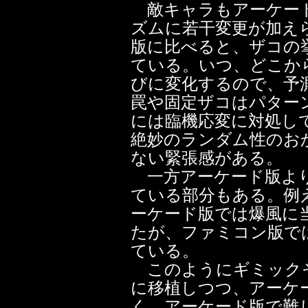
敵キャラもアーケード
ズムに若干変更が加え
版に比べると、ザコの
ている。いつ、どこか
びに変化するので、予
罠や固定ザコはパター
には臨機応変に対処し
絶妙のランダム性のお
ない緊張感がある。
一方アーケード版より
ている部分もある。例
ーケード版では爆風に
たが、ファミコン版で
ている。
このようにギミック
に移植しつつ、アーケ
く、アーケード版で難