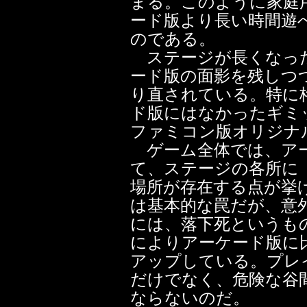
まる。このように家庭
ード版より長い時間遊
のである。
ステージが長くなっ
ード版の面影を残しつ
り直されている。特に
ド版にはなかったギミ
ファミコン版オリジナ
ゲーム全体では、アー
て、ステージの各所に
場所が存在する点が挙
は基本的な罠だが、意
には、落下死というも
によりアーケード版に
アップしている。プレ
だけでなく、危険な谷
ならないのだ。