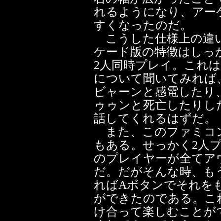
れるようになり、アー
すくなったのだ。
こうした仕様上の違い
ケード版の特徴はしっ
2人同時プレイ。これ
について聞いてみれば
ビャーンと感電したり
ゥゥンと死亡したりし
話してくれるはずだ。
また、このファミコン
もある。せっかく2人
のプレイヤーが全てア
だ。だがそんな時、も
ればAボタンでそれを
ができたのである。こ
け合って楽しむことが