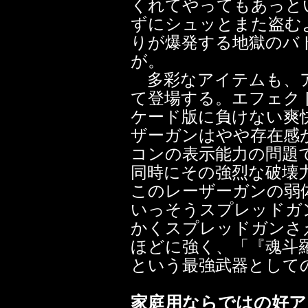
くれてやってもあっと
ずにシュッとまた盗む
りが爆発する地獄のバ
が。
多彩なアイテムも、ア
て登場する。エフェク
ケード版に負けない爽
ザーガンはやや存在感
コンの表示能力の問題
同時にその強烈な破壊
このレーザーガンの弱
いっそうスプレッドガ
かくスプレッドガンさ
ほどに強く、「『魂斗
という最強武器として
家庭用ならではの好ア