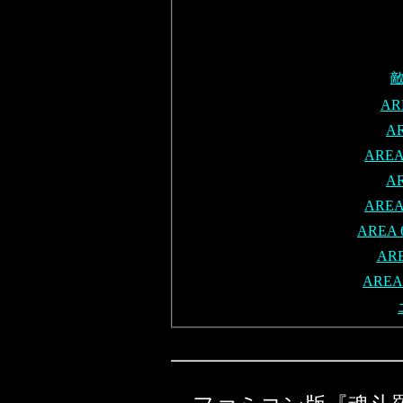
AR
A
AREA
A
AREA
AREA
AR
AREA