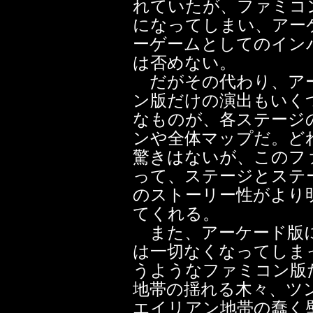
れていたが、ファミコ
になってしまい、アー
ーゲームとしてのイン
は否めない。
だがその代わり、アー
ン版だけの演出もいく
なものが、各ステージ
ンや全体マップだ。ど
驚きはないが、このフ
って、ステージとステ
のストーリー性がより
てくれる。
また、アーケード版に
は一切なくなってしま
うようなファミコン版
地帯の揺れる木々、ツ
エイリアン地帯の蠢く