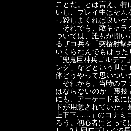
ことだ。とは言え、特
いし、プレイ中はそん
っ殺しまくれば良いゲ
それでも、敵キャラク
ついては、誰もが開い
るザコ兵を「突槍射撃
いくらなんでもはっ
「兜鬼巨神兵ゴルデア
ング」などという世に
体どうやって思いつい
それから、当時のファ
はならないのが「裏技
にも、アーケード版に
ドが用意されていた。
上下下……」のコナミ
ろう。初心者にとって
し、2人同時プレイで