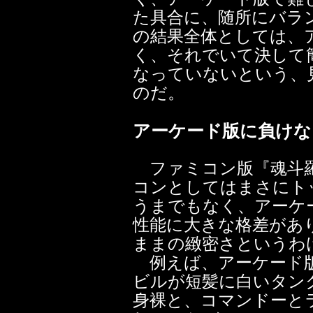
た具合に、随所にバラ
の結果全体としては、
く、それでいて決して
なっていないという、
のだ。
アーケード版に負け
ファミコン版『魂斗羅
コンとしてはまさにト
うまでもなく、アーケ
性能に大きな格差があ
ままの緻密さというわ
例えば、アーケード版
ビルが短髪に白いタン
身裸と、コマンドーと