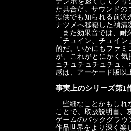
テンポを速くしてノリ
た具合だ。サウンドの
提供でも知られる前沢
ナツメへ移籍した禎清
また効果音では、耐久
「チュイン、チュイン
的だ。いかにもファミ
が、これがとにかく気
ュチュチュチュチュ、
感は、アーケード版以
事実上のシリーズ第1
些細なことかもしれな
ことで、取扱説明書、
ゲームのバックグラウ
作品世界をより深く楽