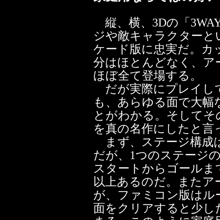
縦、横、3Dの「3WA
ジや敵キャラクターと
ケード版に忠実だ。カ
分はほとんどなく、ア
ほぼ全て登場する。
だが実際にプレイし
も、あらゆる面で大幅
とがわかる。そしてそ
を真の名作にしたと言
まず、ステージ構成は
だが、1つのステージ
スタートからゴールま
以上あるのだ。またア
が、ファミコン版はル
面をクリアすると少し