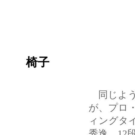
椅子
同じよう
が、プロ
ィングタ
秀逸。12