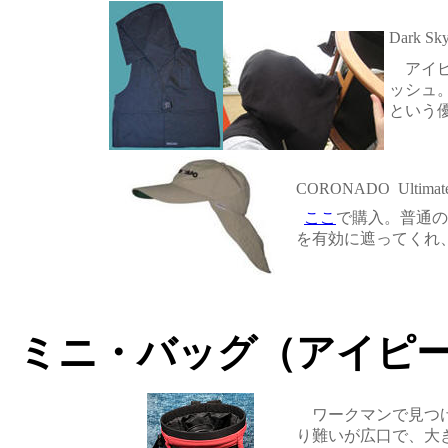
Dark Sk
アイ
ッシュ
という
CORONADO Ultimate S
ここ
で購入。普通の
を有効に遮ってくれ
ミニ・バッグ（アイピ
ワークマンで見つけ
り難いが広口で、大