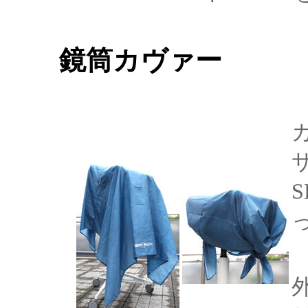
鏡筒カヴァー
S