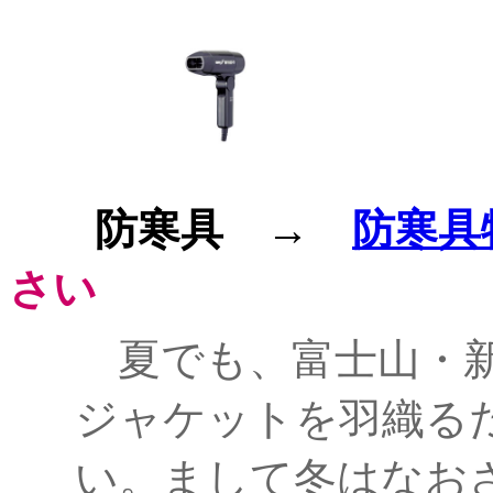
防寒具
→
防寒具
さい
夏でも、富士山・
ジャケットを羽織る
い。まして冬はなお