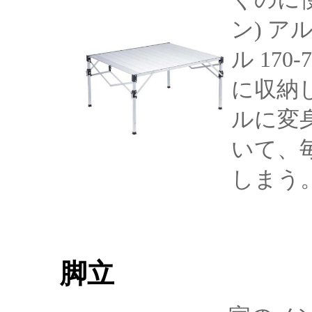
ン) 
ル
170-
に収納
ルに変
いて、
しまう
脚立