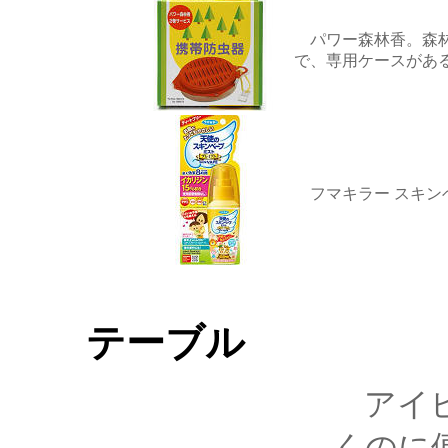
パワー森林香。森林
で、専用ケースがあ
フマキラー スキン
テーブル
アイピ
くのに