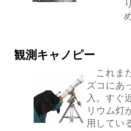
観測キャノピー
これまた
ズコにあ
入。すぐ
リウム灯
用してい