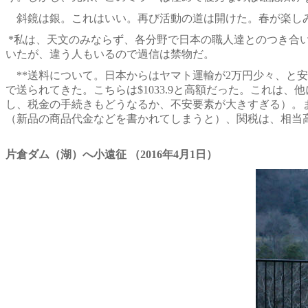
斜鏡は銀。これはいい。再び活動の道は開けた。春が楽し
*私は、天文のみならず、各分野で日本の職人達とのつき合
いたが、違う人もいるので過信は禁物だ。
**送料について。日本からはヤマト運輸が2万円少々、と安
で送られてきた。こちらは$1033.9と高額だった。これは
し、税金の手続きもどうなるか、不安要素が大きすぎる）。また
（新品の商品代金などを書かれてしまうと）、関税は、相当
片倉ダム（湖）へ小遠征
（2016年4月1日）