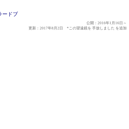
ラードブ
公開：2016年1月16日～
更新：2017年8月2日 *この望遠鏡を 手放しました を追加