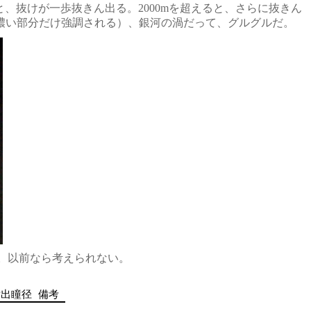
と、抜けが一歩抜きん出る。2000mを超えると、さらに抜きん
と、濃い部分だけ強調される）、銀河の渦だって、グルグルだ。
00。以前なら考えられない。
射出瞳径
備考