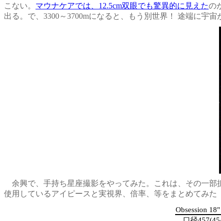
こない。
マウナケアでは、12.5cm双眼でも驚異的に見えた
の
出る。で、3300～3700mになると、もう別世界！ 途端
余興で、手持ち星座撮影をやってみた。これは、その一部拡大のもの
使用しているアイピースと実視界、倍率、等をまとめてみた（2
Obsession 18
口径457(454