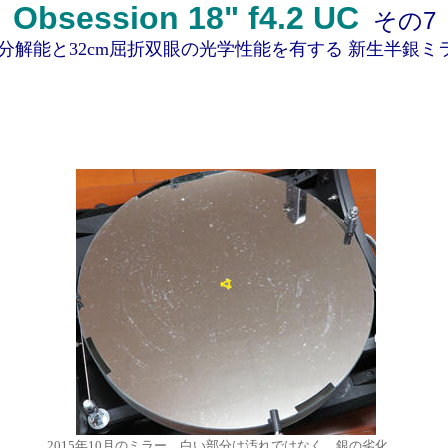
Obsession 18" f4.2 UC
その7
mの分解能と32cm屈折双眼の光学性能を有する 新生半銀ミ
2015年10月のミラー。白い部分は汚れではなく、銀の劣化。