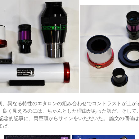
初、異なる特性のエタロンの組み合わせでコントラストが上が
。良く見えるのには、ちゃんとした理由があった訳だ。そして
・記念的記事に、両巨頭からサインをいただいた。 論文の価値
文だ。