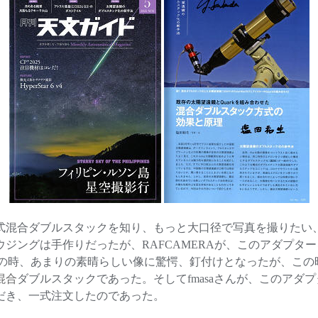
式混合ダブルスタックを知り、もっと
大口径で写真を撮りたい、
ジングは手作りだったが、RAFCAMERAが、このアダプタ
の時、あまりの素晴らしい像に驚愕、釘付けとなったが、この時はさ
混合
ダブルスタックであった。そして
fmasaさんが、このア
だき、一式注文したのであった。