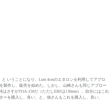
と いうことになり、Lunt 4cmのエタロンを利用してアプロ
ーを製作し、販売を始めた。しかし、山崎さんも同じアプロー
すがTOA-150だ（ただしERFは130mm）、自分にはこれ
ダプターを購入し、良い、と。佃さんもこれを購入し、良い、