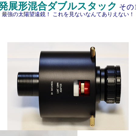
発展形混合ダブルスタック
その
最強の太陽望遠鏡！ これを見ないなんてありえない！