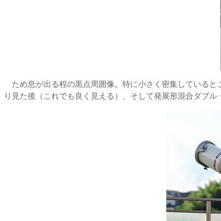
ため息が出る程の黒点周囲像。特に小さく密集しているところ
り見た後（これでも良く見える）、そして発展形混合ダブル