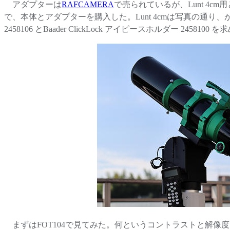
アダプターは
RAFCAMERA
で売られているが、Lunt 4
で、本体とアダプターを購入した。Lunt 4cmは写真の通り、か
2458106 とBaader ClickLock アイピースホルダー 2
まずはFOT104で見てみた。何というコントラストと解像