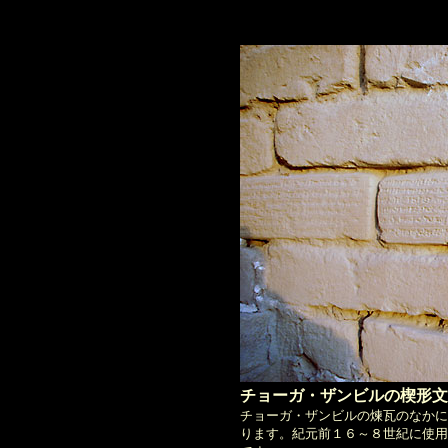
チョーガ・ザンビルの楔形文
チョーガ・ザンビルの煉瓦のなかに
ります。紀元前１６～８世紀に使用