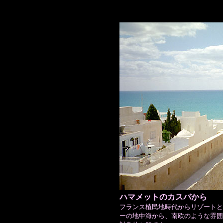
ハマメットのカスバから
フランス植民地時代からリゾートと
ーの地中海から、南欧のような雰囲