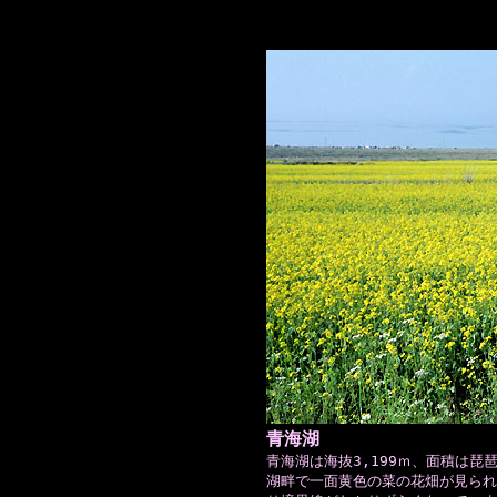
青海湖
青海湖は海抜3,199ｍ、面積は
湖畔で一面黄色の菜の花畑が見られ