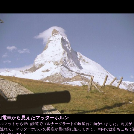
山電車から見えたマッターホルン
ルマットから登山鉄道でゴルナーグラートの展望台に向かいました。高度が
連れて、マッターホルンの勇姿が目の前に迫ってきて、車内ではあちこちで