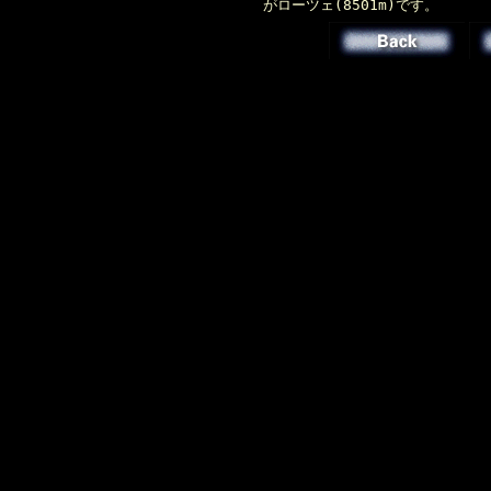
がローツェ(8501m)です。