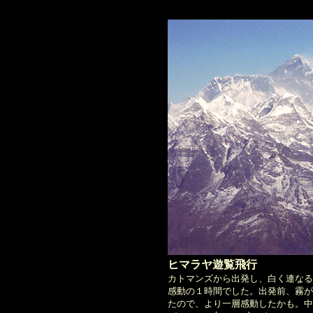
ヒマラヤ遊覧飛行
カトマンズから出発し、白く連なる
感動の１時間でした。出発前、霧が
たので、より一層感動したかも。中央