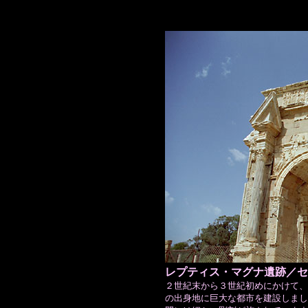
レプティス・マグナ遺跡／セ
２世紀末から３世紀初めにかけて、
の出身地に巨大な都市を建設しまし