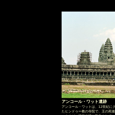
アンコール・ワット遺跡
アンコール・ワットは、12世紀に
たヒンドゥー教の寺院で、王の死後