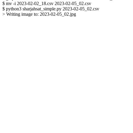
$ mv -i 2023-02-02_18.csv 2023-02-05_02.csv

$ python3 sharjahsat_simple.py 2023-02-05_02.csv

> Writing image to: 2023-02-05_02.jpg
