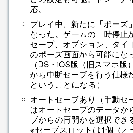
応。
プレイ中、新たに「ポーズ
なった。ゲームの一時停止
セーブ、オプション、タイ
のポーズ画面から可能にな
（DS・iOS版（旧スマホ
から中断セーブを行う仕様
ということになる）
オートセーブあり（手動セ
はオートセーブのデータか
ブからの再開かを選択でき
※セーブスロットは1個（オ