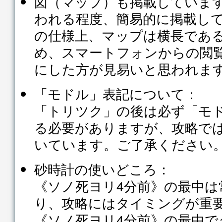
図（マップ）も掲載していま
われる程度、簡易的に掲載し
の仕様上、マップは横長であ
め、スマートフォンからの閲
にした方が見易いと思われま
「モドル」表記について：
「トリツク」の後は必ず「モ
る必要がありますが、攻略で
いています。ご了承ください
砂時計の使いどころ：
《ソノ死ヨリ4分前》の最中は
り、攻略にはタイミングが重
《ソノ死ヨリ4分前》の最中