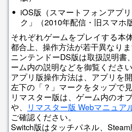
iOS版（スマートフォンアプ
ク」（2010年配信・旧スマホ
それぞれゲームをプレイする本
都合上、操作方法が若干異なりま
ニンテンドーDS版は取扱説明書
ーム内の説明などを御覧くださ
アプリ版操作方法は、アプリを
左下の「？」マークをタップで
リマスター版は、ゲーム内のオ
や、
リマスター版 Webマニュア
ご確認ください。
Switch版はタッチパネル、Ste