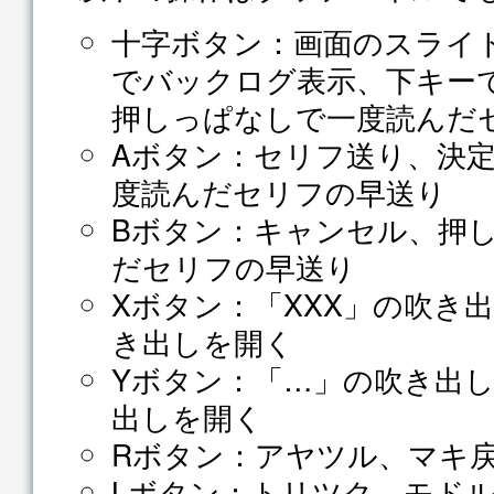
十字ボタン：画面のスライ
でバックログ表示、下キー
押しっぱなしで一度読んだ
Aボタン：セリフ送り、決
度読んだセリフの早送り
Bボタン：キャンセル、押
だセリフの早送り
Xボタン：「XXX」の吹き
き出しを開く
Yボタン：「…」の吹き出
出しを開く
Rボタン：アヤツル、マキ
Lボタン：トリツク、モド