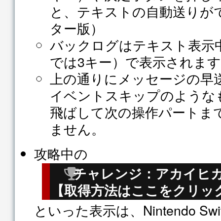
と、テキストの自動送りが
ター版）
バックログはテキスト表示中
では3キー）で表示されま
上の通りにメッセージの早
イベントスキップのような
飛ばして次の操作パートま
ません。
攻略中の
チャレンジ：アカイヒ
【取得方法はここをクリッ
といった表示は、Nintendo Switch /