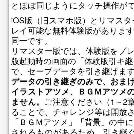
とほぼ同じようにタッチ操作が
iOS版（旧スマホ版）とリマスタ
レイ可能な無料体験版がありま
同一です。
リマスター版では、体験版をプ
版起動時の画面の「体験版引キ継
で、セーブデータを引き継げま
データの引き継ぎのみで、おま
イラストアツメ、ＢＧＭアツメの
ご注意ください（1～2
ません。
ることで、チャレンジ等は開放
「ＢＧＭアツメ」「背景」の中に
されるものがあるため、引き継