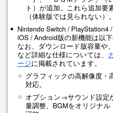
ト）が追加。これら追加要
（体験版では見られない）
Nintendo Switch / PlayStation4 
iOS / Android版の新機能
なお、ダウンロード版容量や
など詳細な仕様については、
ージ
に掲載されています。
グラフィックの高解像度・
対応。
オプション→サウンド設定か
量調整、BGMをオリジナル