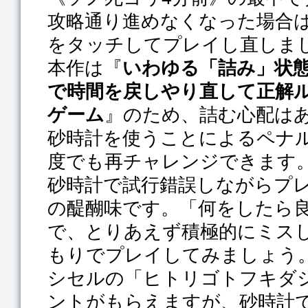
攻略通り進めなくなった場合
をタッチしてプレイし直しま
本作は『
いわゆる「詰み」状
で時間を戻しやり直して正解
』のため、詰む心配は
ゲーム
砂時計を使うことによるペナ
度でも再チャレンジできます
砂時計で試行錯誤しながらプ
の醍醐味です。「何をしたら
で、とりあえず積極的にミス
もりでプレイしてみましょう
シセルの「ヒトリゴトフキダ
ントがもらえますが、砂時計