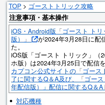
TOP
>
ゴーストトリック攻略
注意事項・基本操作
iOS・Android版「ゴースト 
版）」
が2024年3月28日に
た。
iOS版「ゴースト トリック」（2
ホ版）は2024年3月25日で配
カプコン公式サイトの「ゴース
了に関するQ＆A及び、「ゴースト
年配信版）」配信に関するQ＆A
対応機種