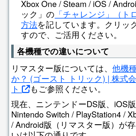
Xbox One / Steam / iOS /
ック」の
「チャレンジ」（ト
方法
を記しています。クリッ
すので、ご活用ください。
各機種での違いについて
リマスター版については、
他機
か？ (ゴースト トリック) | 株式
ト
もご参照ください。
現在、ニンテンドーDS版、iOS
Nintendo Switch / PlayStation4 / 
/ Android版（リマスター版）
いは以下の通りです。