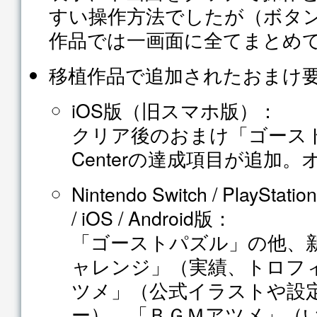
すい操作方法でしたが（ボタ
作品では一画面に全てまとめ
移植作品で追加されたおまけ
iOS版（旧スマホ版）：
クリア後のおまけ「ゴースト
Centerの達成項目が追加
Nintendo Switch / PlayStatio
/ iOS / Android版：
「ゴーストパズル」の他、
ャレンジ」（実績、トロフ
ツメ」（公式イラストや設
ー）、「ＢＧＭアツメ」（