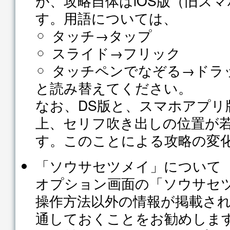
が、攻略自体はiOS版（旧ス
す。用語については、
タッチ→タップ
スライド→フリック
タッチペンでなぞる→ドラ
と読み替えてください。
なお、DS版と、スマホアプリ
上、セリフ吹き出しの位置が
す。このことによる攻略の変
「ソウサセツメイ」について
オプション画面の「ソウサセ
操作方法以外の情報が掲載さ
通しておくことをお勧めしま