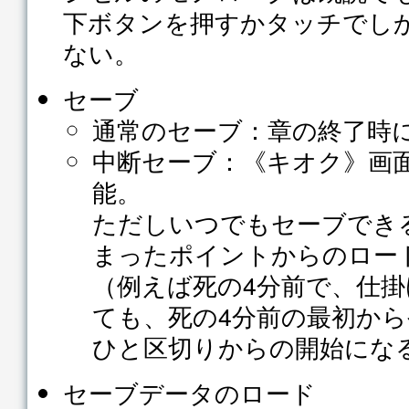
下ボタンを押すかタッチでし
ない。
セーブ
通常のセーブ：章の終了時
中断セーブ：《キオク》画
能。
ただしいつでもセーブでき
まったポイントからのロー
（例えば死の4分前で、仕
ても、死の4分前の最初か
ひと区切りからの開始にな
セーブデータのロード