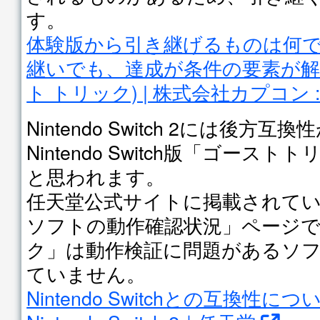
す。
体験版から引き継げるものは何で
継いでも、達成が条件の要素が解
ト トリック) | 株式会社カプコン 
Nintendo Switch 2には後方
Nintendo Switch版「ゴー
と思われます。
任天堂公式サイトに掲載されている「Ni
ソフトの動作確認状況」ページ
ク」は動作検証に問題があるソ
ていません。
Nintendo Switchとの互換性