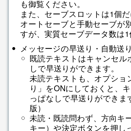
も御覧ください。
また、セーブスロットは1個だ
オートセーブと手動セーブが
すが、実質セーブデータ数は1
メッセージの早送り・自動送
既読テキストはキャンセル
しで早送りができます。
未読テキストも、オプショ
り」をONにしておくと、
っぱなしで早送りができま
版）
未読・既読問わず、方向キー下
キー）や決定ボタンを押し