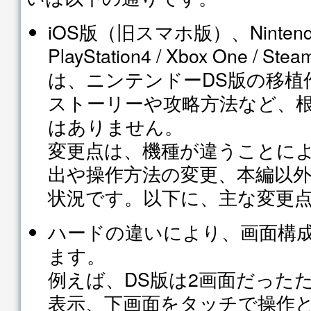
iOS版（旧スマホ版）、Nintendo S
PlayStation4 / Xbox One / Stea
は、ニンテンドーDS版の移植
ストーリーや攻略方法など、
はありません。
変更点は、機種が違うことに
出や操作方法の変更、本編以
状況です。以下に、主な変更
ハードの違いにより、画面構
ます。
例えば、DS版は2画面だった
表示、下画面をタッチで操作