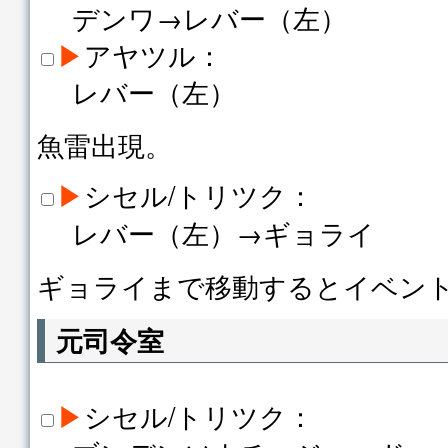
デンワ→レバー（左）
▶
アヤツル：
レバー（左）
魚雷出現。
▶
シセル/トリツク：
レバー（左）→ギョライ
ギョライまで移動するとイベン
元司令室
▶
シセル/トリツク：