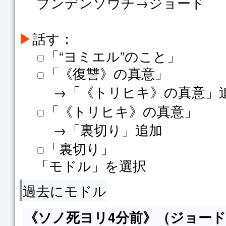
ブンデンソウチ→ジョード
▶
話す：
「“ヨミエル”のこと」
「《復讐》の真意」
→「《トリヒキ》の真意」
「《トリヒキ》の真意」
→「裏切り」追加
「裏切り」
「モドル」を選択
過去にモドル
《ソノ死ヨリ4分前》（ジョー