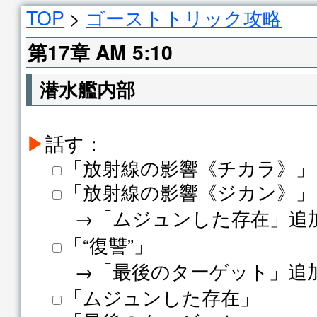
TOP
>
ゴーストトリック攻略
第17章 AM 5:10
潜水艦内部
▶
話す：
「放射線の影響《チカラ》」
「放射線の影響《ジカン》」
→「ムジュンした存在」追
「“復讐”」
→「最後のターゲット」追
「ムジュンした存在」