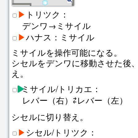
▶
トリツク：
デンワ→ミサイル
▶
ハナス：ミサイル
ミサイルを操作可能になる。
シセルをデンワに移動させた後
え。
ミサイル/トリカエ：
レバー（右）⇄レバー（左）
シセルに切り替え。
▶
シセル/トリツク：