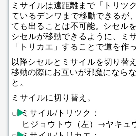
ミサイルは遠距離まで「トリツ
ているデンワまで移動できるが
ても出ることは不可能。シセル
シセルが移動できるように、ミサ
「トリカエ」することで道を作
以降シセルとミサイルを切り替
移動の際にお互いが邪魔になら
と。
ミサイルに切り替え。
ミサイル/トリツク：
ヒジョウトウ（左）→ヤキュ
ミサイル/トリカエ：