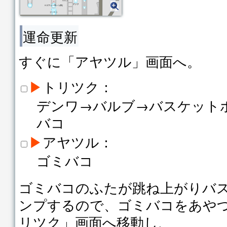
運命更新
すぐに「アヤツル」画面へ。
▶
トリツク：
デンワ→バルブ→バスケット
バコ
▶
アヤツル：
ゴミバコ
ゴミバコのふたが跳ね上がりバ
ンプするので、ゴミバコをあや
リツク」画面へ移動し、