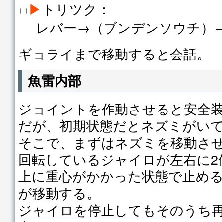
▶
トリツク：
レバー→（ブンデンソウチ）
ギョライまで移動すると会話。
魚雷内部
ジョイントを作動させると安全
だが、初期状態だとネズミがい
そこで、まずはネズミを移動さ
回転しているジャイロが左右に2
上に重心がかかった状態で止め
が移動する。
ジャイロを停止してもそのうち