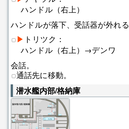
ハンドル（右上）
ハンドルが落下、受話器が外れ
▶
トリツク：
ハンドル（右上）→デンワ
会話。
通話先に移動。
潜水艦内部/格納庫