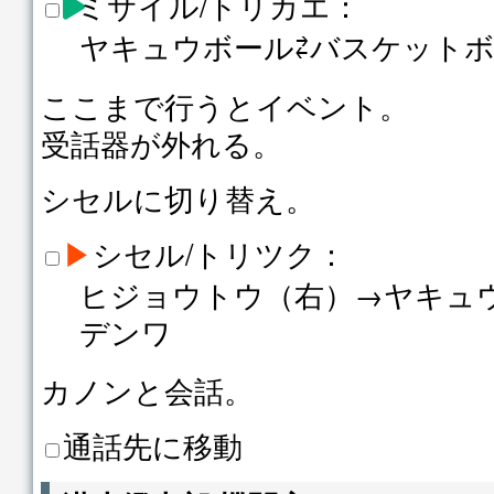
ミサイル/トリカエ：
ヤキュウボール⇄バスケット
ここまで行うとイベント。
受話器が外れる。
シセルに切り替え。
▶
シセル/トリツク：
ヒジョウトウ（右）→ヤキュ
デンワ
カノンと会話。
通話先に移動