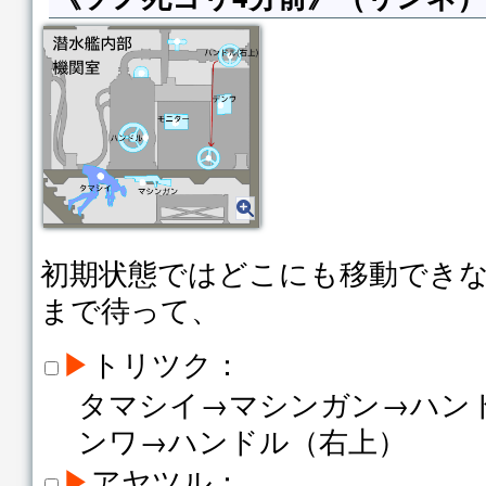
初期状態ではどこにも移動でき
まで待って、
▶
トリツク：
タマシイ→マシンガン→ハン
ンワ→ハンドル（右上）
▶
アヤツル：