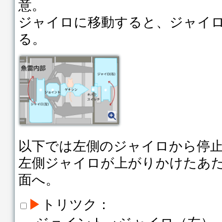
意。
ジャイロに移動すると、ジャイ
る。
以下では左側のジャイロから停
左側ジャイロが上がりかけたあ
面へ。
▶
トリツク：
ジョイント→ジャイロ（左）