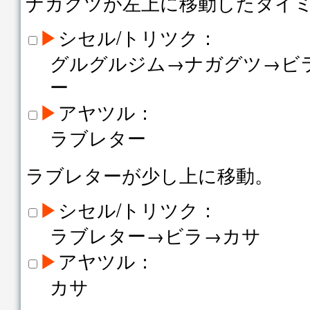
ナガグツが左上に移動したタイ
▶
シセル/トリツク：
グルグルジム→ナガグツ→ビ
ー
▶
アヤツル：
ラブレター
ラブレターが少し上に移動。
▶
シセル/トリツク：
ラブレター→ビラ→カサ
▶
アヤツル：
カサ