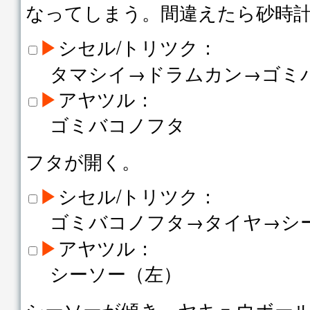
なってしまう。間違えたら砂時
▶
シセル/トリツク：
タマシイ→ドラムカン→ゴミ
▶
アヤツル：
ゴミバコノフタ
フタが開く。
▶
シセル/トリツク：
ゴミバコノフタ→タイヤ→シ
▶
アヤツル：
シーソー（左）
シーソーが傾き、ヤキュウボー