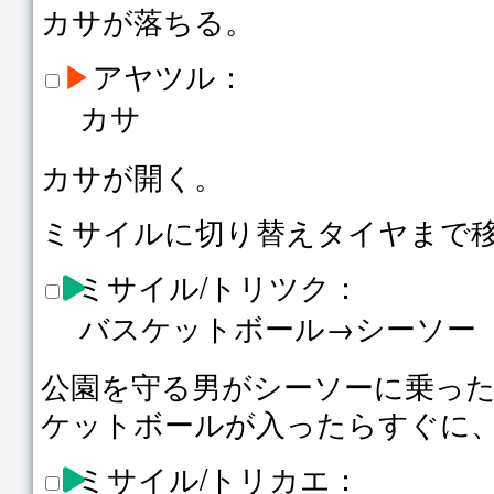
カサが落ちる。
▶
アヤツル：
カサ
カサが開く。
ミサイルに切り替えタイヤまで
ミサイル/トリツク：
バスケットボール→シーソー
公園を守る男がシーソーに乗っ
ケットボールが入ったらすぐに
ミサイル/トリカエ：