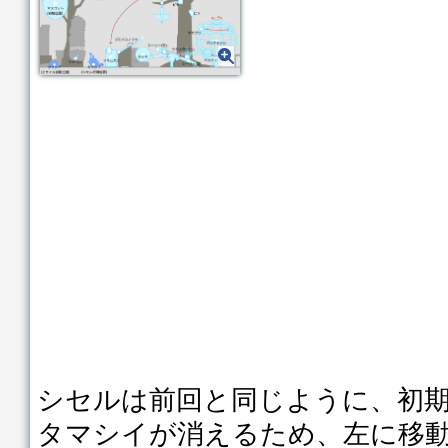
シセルは前回と同じように、初
タマシイが消えるため、左に移