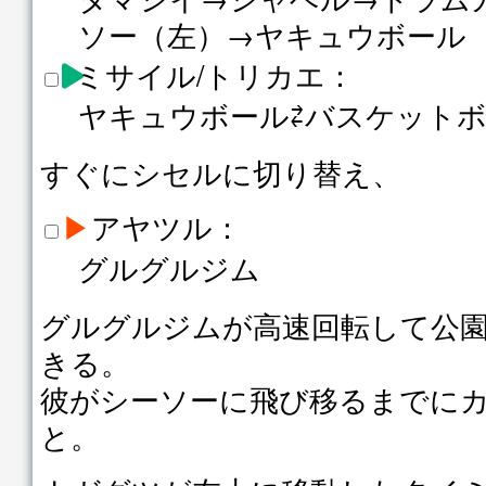
ソー（左）→ヤキュウボール
ミサイル/トリカエ：
ヤキュウボール⇄バスケット
すぐにシセルに切り替え、
▶
アヤツル：
グルグルジム
グルグルジムが高速回転して公
きる。
彼がシーソーに飛び移るまでに
と。