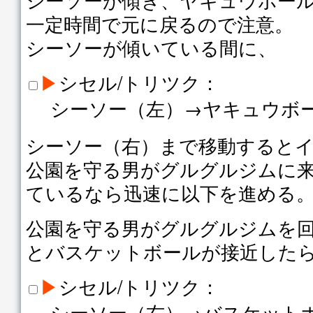
一定時間で元に戻るので注意。
シーソーが傾いている間に、
▶
シセル/トリツク：
シーソー（左）→ヤキュウボ
シーソー（右）まで移動すると
公園を守る男がグルグルジムに
ているなら迅速に以下を進める
公園を守る男がグルグルジムを
とバスケットボールが接近した
▶
シセル/トリツク：
シーソー（右）→バスケット