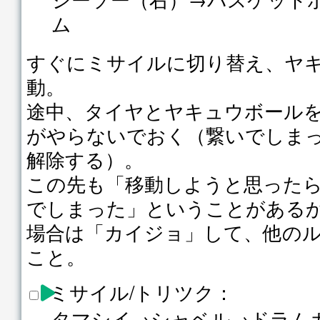
ム
すぐにミサイルに切り替え、ヤ
動。
途中、タイヤとヤキュウボール
がやらないでおく（繋いでしま
解除する）。
この先も「移動しようと思った
でしまった」ということがある
場合は「カイジョ」して、他の
こと。
ミサイル/トリツク：
タマシイ→シャベル→ドラム