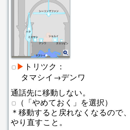
▶
トリツク：
タマシイ→デンワ
通話先に移動しない。
（「やめておく」を選択）
＊移動すると戻れなくなるので
やり直すこと。