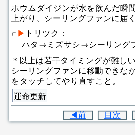
ホウムダイジンが水を飲んだ瞬
上がり、シーリングファンに届
▶
トリツク：
ハタ→ミズサシ→シーリング
＊以上は若干タイミングが難し
シーリングファンに移動できな
をタッチしてやり直すこと。
運命更新
◀前
目次