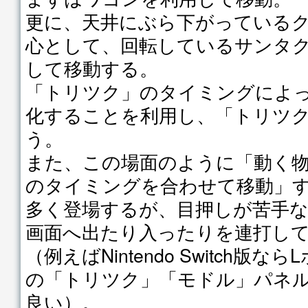
更に、天井にぶら下がっている
心として、回転しているサンタ
して移動する。
「トリツク」のタイミングによ
化することを利用し、「トリツ
う。
また、この場面のように「動く
のタイミングを合わせて移動」
多く登場するが、目押しが苦手
画面へ出たり入ったりを連打し
（例えばNintendo Switch版
の「トリツク」「モドル」パネ
良い）。