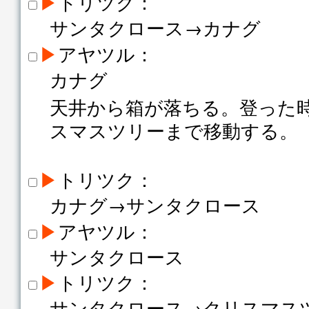
▶
トリツク：
サンタクロース→カナグ
▶
アヤツル：
カナグ
天井から箱が落ちる。登った
スマスツリーまで移動する。
▶
トリツク：
カナグ→サンタクロース
▶
アヤツル：
サンタクロース
▶
トリツク：
サンタクロース→クリスマス