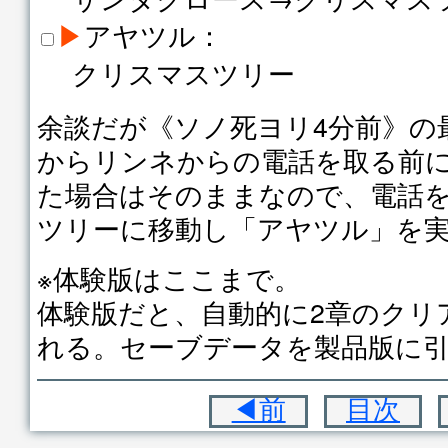
▶
アヤツル：
クリスマスツリー
余談だが《ソノ死ヨリ4分前》の
からリンネからの電話を取る前
た場合はそのままなので、電話
ツリーに移動し「アヤツル」を
※体験版はここまで。
体験版だと、自動的に2章のクリ
れる。セーブデータを製品版に
◀前
目次