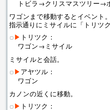
トビラ→クリスマスツリー→
ワゴンまで移動するとイベント
指示通りにミサイルに「トリツ
▶
トリツク：
ワゴン→ミサイル
ミサイルと会話。
▶
アヤツル：
ワゴン
カノンの近くに移動。
▶
トリツク：