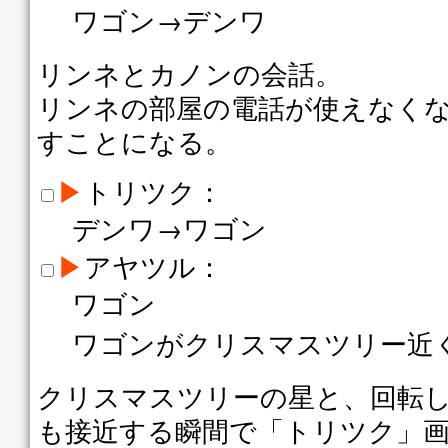
ワゴン→デンワ
リンネとカノンの会話。
リンネの部屋の電話が使えなく
すことになる。
▶
トリツク：
デンワ→ワゴン
▶
アヤツル：
ワゴン
ワゴンがクリスマスツリー近
クリスマスツリーの星と、回転
も接近する瞬間で「トリツク」