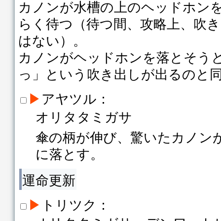
カノンが水槽の上のヘッドホン
らく待つ（待つ間、攻略上、吹
はない）。
カノンがヘッドホンを落とそう
っ」という吹き出しが出るのと
▶
アヤツル：
オリタタミガサ
傘の柄が伸び、驚いたカノン
に落とす。
運命更新
▶
トリツク：