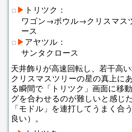
▶
トリツク：
ワゴン→ボウル→クリスマス
ース
▶
アヤツル：
サンタクロース
天井飾りが高速回転し、若干高い
クリスマスツリーの星の真上に
る瞬間で「トリツク」画面に移
グを合わせるのが難しいと感じ
「モドル」を連打してうまく合
良い）。