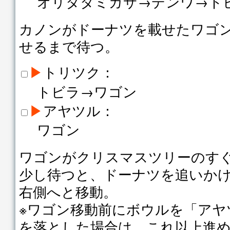
オリタタミガサ→デンワ→ト
カノンがドーナツを載せたワゴ
せるまで待つ。
▶
トリツク：
トビラ→ワゴン
▶
アヤツル：
ワゴン
ワゴンがクリスマスツリーのす
少し待つと、ドーナツを追いか
右側へと移動。
※ワゴン移動前にボウルを「アヤ
を落とした場合は、これ以上進