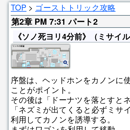
TOP
>
ゴーストトリック攻略
第2章 PM 7:31 パート2
《ソノ死ヨリ4分前》（ミサイ
序盤は、ヘッドホンをカノンに
ことがポイント。
その後は「ドーナツを落とすと
「ネズミが出てくると必ずミサ
利用してカノンを誘導する。
まずはワゴンを利用して移動。