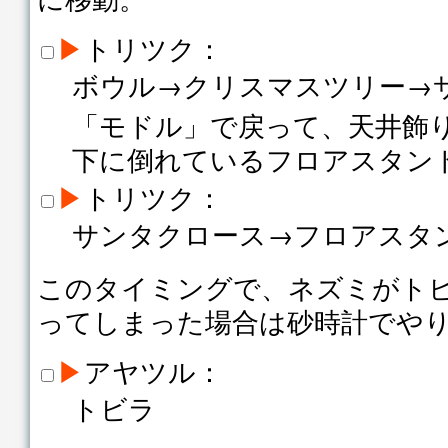
▶
トリツク：
ボウル→クリスマスツリー→
「モドル」で戻って、天井飾
下に倒れているフロアスタン
▶
トリツク：
サンタクロース→フロアスタ
このタイミングで、ネズミがト
ってしまった場合は砂時計でや
▶
アヤツル：
トビラ