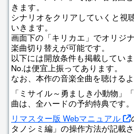
きます。
シナリオをクリアしていくと視
いきます。
画面下の「キリカエ」でオリジ
楽曲切り替えが可能です。
以下には開放条件も掲載してい
No.は便宜上振ってあります。
なお、本作の音楽全曲を聴ける
「ミサイル～勇ましき小動物」「
曲は、全ハードの予約特典です
リマスター版 Webマニュアル
タノシミ編」の操作方法が記載