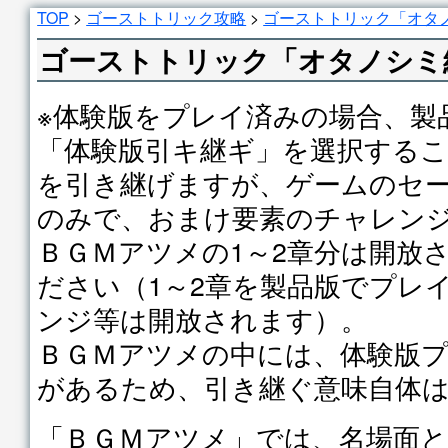
TOP
>
ゴーストトリック攻略
>
ゴーストトリック「オタ
ゴーストトリック「オタノシミ
※体験版をプレイ済みの場合、製
「体験版引キ継ギ」を選択する
を引き継げますが、ゲームのセ
のみで、おまけ要素のチャレン
ＢＧＭアツメの1～2章分は開放
ださい（1～2章を製品版でプレ
ンジ等は開放されます）。
ＢＧＭアツメの中には、体験版
があるため、引き継ぐ意味自体
「ＢＧＭアツメ」では、名場面