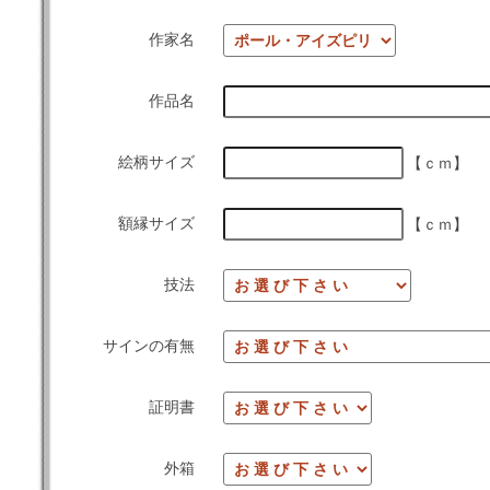
作家名
作品名
絵柄サイズ
【ｃｍ】
額縁サイズ
【ｃｍ】
技法
サインの有無
証明書
外箱