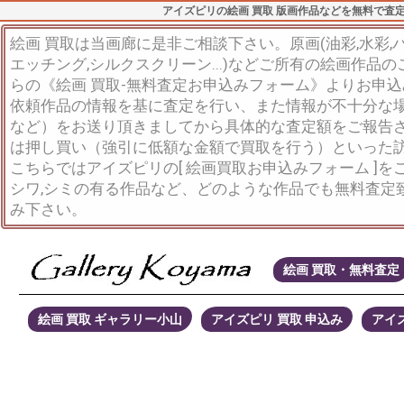
アイズピリの絵画 買取 版画作品などを無料で査
絵画 買取は当画廊に是非ご相談下さい。原画(油彩,水彩,パス
エッチング,シルクスクリーン...)などご所有の絵画作品
らの《絵画 買取-無料査定お申込みフォーム》よりお申
依頼作品の情報を基に査定を行い、また情報が不十分な
など）をお送り頂きましてから具体的な査定額をご報告
は押し買い（強引に低額な金額で買取を行う）といった
こちらではアイズピリの[ 絵画買取お申込みフォーム ]
シワ,シミの有る作品など、どのような作品でも無料査定
み下さい。
絵画 買取・無料査定
絵画 買取 ギャラリー小山
アイズピリ 買取 申込み
アイズ