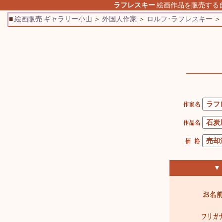
ラフレスキー
絵画作品を販売する
■
絵画販売 ギャラリー小山
＞
外国人作家
＞
ロルフ･ラフレスキー
▼