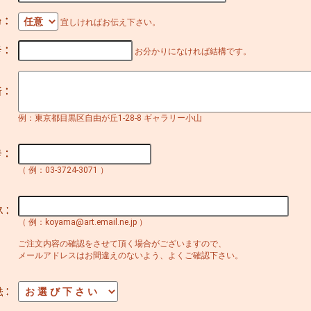
宜しければお伝え下さい。
お分かりになければ結構です。
例：東京都目黒区自由が丘1-28-8 ギャラリー小山
（ 例：03-3724-3071 ）
（ 例：koyama@art.email.ne.jp ）
ご注文内容の確認をさせて頂く場合がございますので、
メールアドレスはお間違えのないよう、よくご確認下さい。