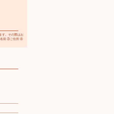
ます。その際はお
名前 ③ご住所 ④