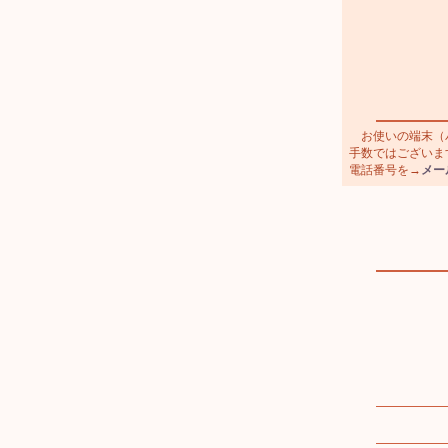
お使いの端末（パ
手数ではございます
電話番号を→
メー