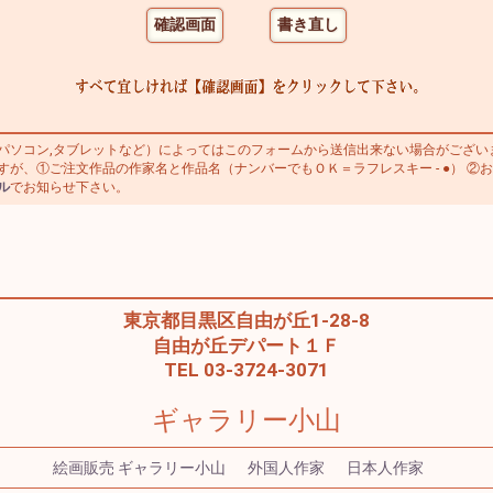
ソコン,タブレットなど）によってはこのフォームから送信出来ない場合がござい
が、①ご注文作品の作家名と作品名（ナンバーでもＯＫ＝ラフレスキー - ●） ②お
ル
でお知らせ下さい。
東京都目黒区自由が丘1-28-8
自由が丘デパート１Ｆ
TEL 03-3724-3071
ギャラリー小山
絵画販売 ギャラリー小山
外国人作家
日本人作家