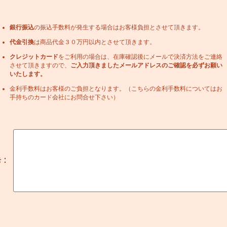
銀行振込
の振込手数料が発生する場合はお客様負担とさせて頂きます。
代金引換
は商品代金３０万円以内とさせて頂きます。
クレジットカード
をご利用の場合は、在庫確認後にメールで決済方法をご連絡
させて頂きますので、
ご入力頂きましたメールアドレスのご確認を必ずお願い
いたします。
金利手数料はお客様のご負担となります。（こちらの金利手数料についてはお
手持ちのカード会社にお問合せ下さい）