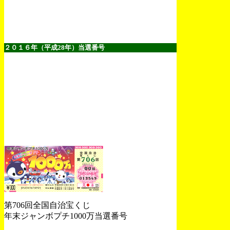
２０１６年（平成28年）当選番号
第706回全国自治宝くじ
年末ジャンボプチ1000万当選番号