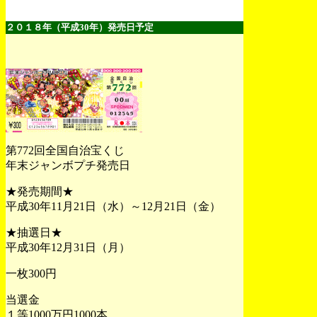
２０１８年（平成30年）発売日予定
第772回全国自治宝くじ
年末ジャンボプチ発売日
★発売期間★
平成30年11月21日（水）～12月21日（金）
★抽選日★
平成30年12月31日（月）
一枚300円
当選金
１等1000万円1000本