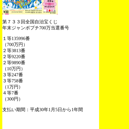
第７３３回全国自治宝くじ
年末ジャンボプチ700万当選番号
１等135996番
（700万円）
２等3813番
２等9220番
２等9890番
（10万円）
３等247番
３等758番
（1万円）
４等7番
（300円）
支払い期間：平成30年1月5日から1年間