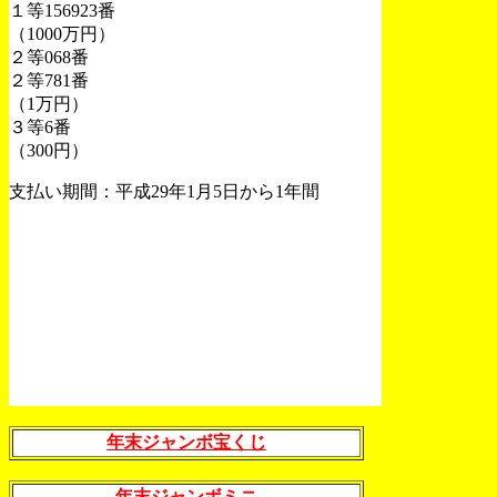
１等156923番
（1000万円）
２等068番
２等781番
（1万円）
３等6番
（300円）
支払い期間：平成29年1月5日から1年間
年末ジャンボ宝くじ
年末ジャンボミニ