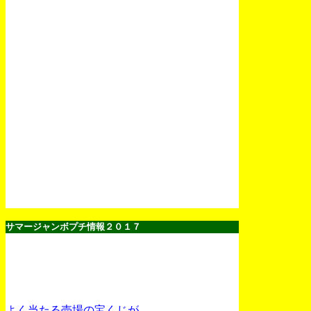
サマージャンボプチ情報２０１７
よく当たる売場の宝くじが