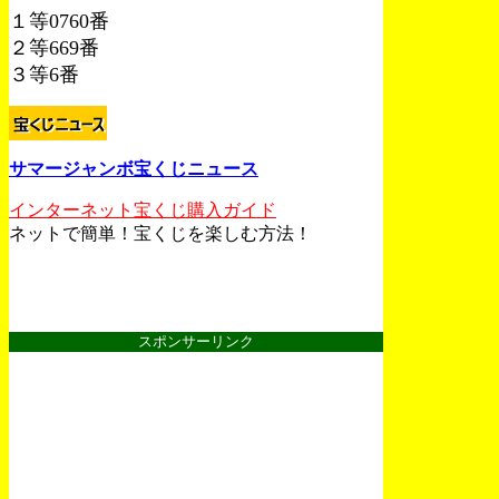
１等0760番
２等669番
３等6番
サマージャンボ宝くじニュース
インターネット宝くじ購入ガイド
ネットで簡単！宝くじを楽しむ方法！
スポンサーリンク