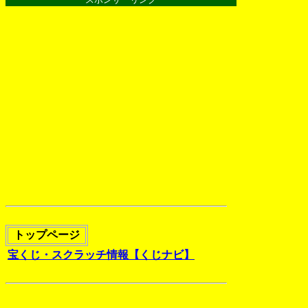
トップページ
宝くじ・スクラッチ情報【くじナビ】