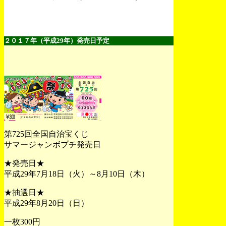
２０１７年（平成29年）発売日予定
第725回全国自治宝くじ
サマージャンボプチ発売日
★発売日★
平成29年7月18日（火）～8月10日（木）
★抽選日★
平成29年8月20日（日）
一枚300円