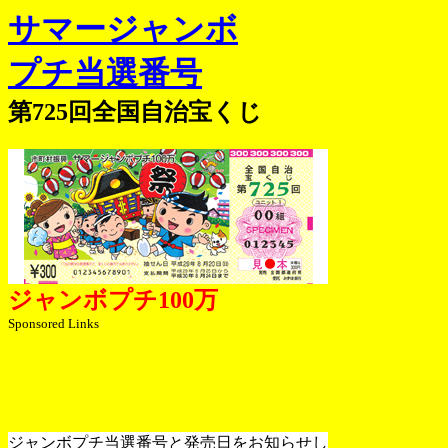
サマージャンボ
プチ当選番号
第725回全国自治宝くじ
ジャンボプチ100万
Sponsored Links
ジャンボプチ当選番号と発売日をお知らせし