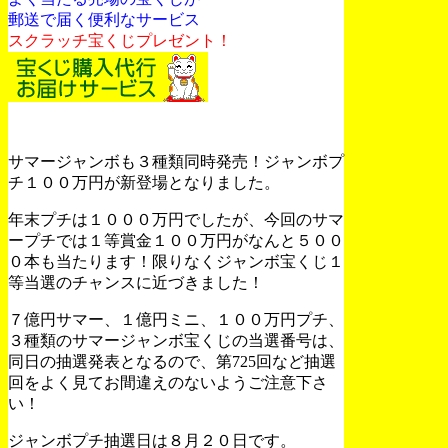
郵送で届く便利なサービス
スクラッチ宝くじプレゼント！
サマージャンボも３種類同時発売！ジャンボプ
チ１００万円が新登場となりました。
年末プチは１０００万円でしたが、今回のサマ
ープチでは１等賞金１００万円がなんと５００
０本も当たります！限りなくジャンボ宝くじ１
等当選のチャンスに近づきました！
７億円サマー、１億円ミニ、１００万円プチ、
３種類のサマージャンボ宝くじの当選番号は、
同日の抽選発表となるので、第725回など抽選
回をよく見てお間違えのないようご注意下さ
い！
ジャンボプチ抽選日は８月２０日です。