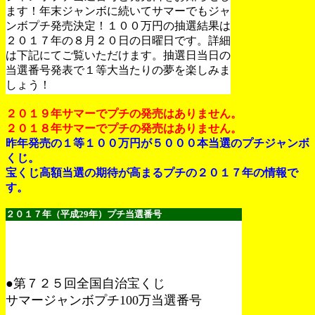
ます！年末ジャンボに続いてサマーでもジャ
ンボプチ発売決定！１００万円の抽選結果は
２０１７年の８月２０日の日曜日です。詳細
は下記にてご覧いただけます。抽選日当日の
当選番号発表で１等大当たりの夢を楽しみま
しょう！
２０１９年サマーでプチの発売はありません。
２０１８年サマーでプチの発売はありません。
昨年発売の１等１００万円が５０００本当選のプチジャンボ
くじ。
宝くじ高額当選の期待が高まるプチの２０１７年の情報で
す。
２０１７年（平成29年）プチ
当選番号
●第７２５回全国自治宝くじ
サマージャンボプチ100万当選番号