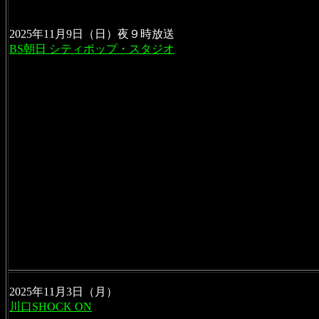
2025年11月9日（日）夜９時放送
BS朝日 シティポップ・スタジオ
川口SHOCK ON