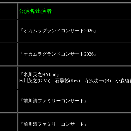
公演名/出演者
『オカムラグランドコンサート2026』
『オカムラグランドコンサート2026』
『米川英之HYbrid』

米川英之(G.Vo)　石黒彰(Key)　寺沢功一((B)　小森啓資
『前川清ファミリーコンサート』
『前川清ファミリーコンサート』