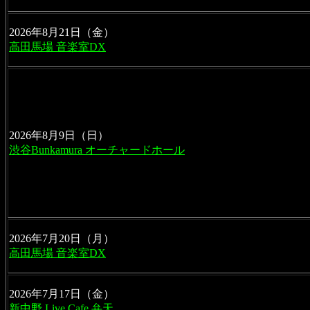
高田馬場 音楽室DX
2026年8月9日（日）
渋谷Bunkamura オーチャードホール
高田馬場 音楽室DX
2026年7月17日（金）
新中野 Live Cafe 弁天