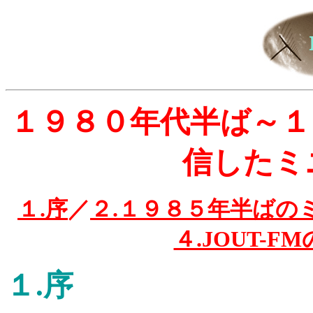
１９８０年代半ば～１
信したミ
１.序
／
２.１９８５年半ばの
４.JOUT-F
１.序