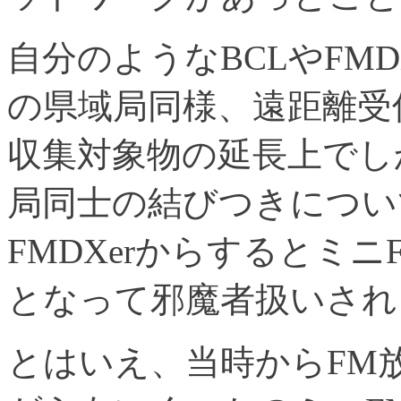
自分のようなBCLやFM
の県域局同様、遠距離受
収集対象物の延長上でし
局同士の結びつきについ
FMDXerからするとミ
となって邪魔者扱いされ
とはいえ、当時からFM