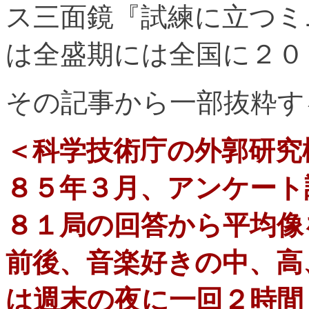
ス三面鏡『試練に立つミ
は全盛期には全国に２０
その記事から一部抜粋す
＜科学技術庁の外郭研究
８５年３月、アンケート
８１局の回答から平均像
前後、音楽好きの中、高
は週末の夜に一回２時間