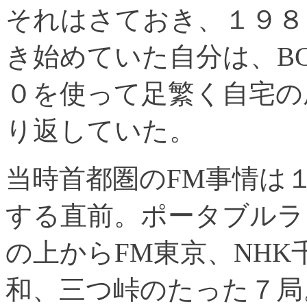
それはさておき、１９８
き始めていた自分は、B
０を使って足繁く自宅の
り返していた。
当時首都圏のFM事情は
する直前。ポータブルラ
の上からFM東京、NH
和、三つ峠のたった７局