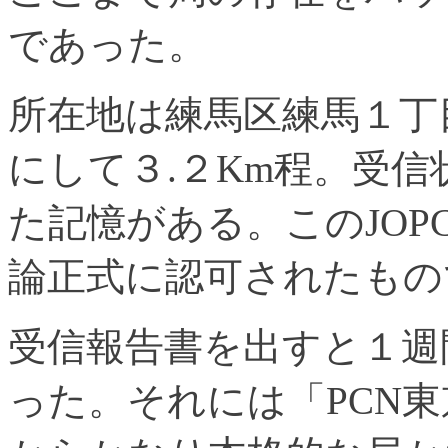
であった。
所在地は練馬区練馬１丁
にして３.２Km程。受
た記憶がある。このJOP
論正式に認可されたもの
受信報告書を出すと１週
った。それには「PCN