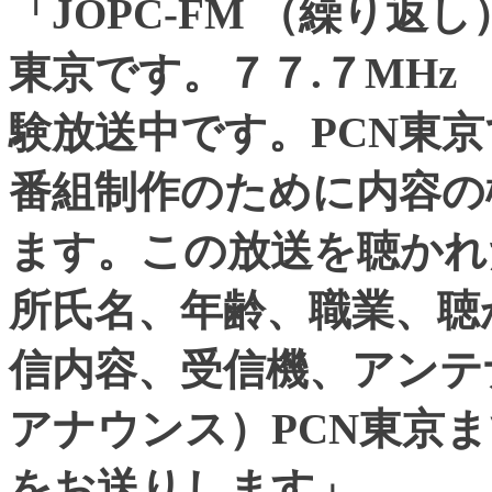
「JOPC-FM （繰り返
東京です。７７.７MHz 
験放送中です。PCN東
番組制作のために内容の
ます。この放送を聴かれ
所氏名、年齢、職業、聴
信内容、受信機、アンテ
アナウンス）PCN東京
をお送りします」