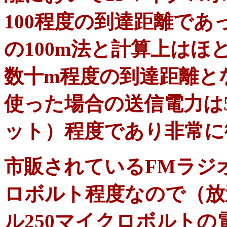
100程度の到達距離であ
の100m法と計算上は
数十m程度の到達距離と
使った場合の送信電力は50
ット）程度であり非常に微
市販されているFMラジオ
ロボルト程度なので（放
ル250マイクロボルト