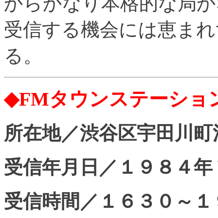
からかなり本格的な局か
受信する機会には恵まれ
る。
◆FMタウンステーショ
所在地／渋谷区宇田川町
受信年月日／１９８４年
受信時間／１６３０～１９