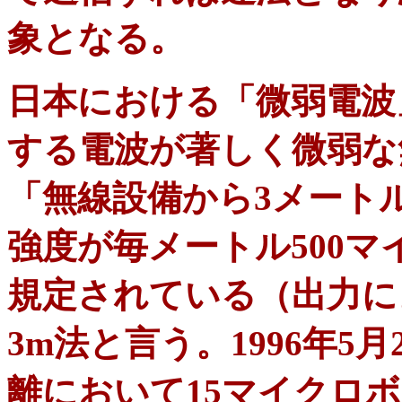
象となる。
日本における「微弱電波
する電波が著しく微弱な
「無線設備から3メート
強度が毎メートル500
規定されている（出力に
3m法と言う。1996年5
離において15マイクロボ