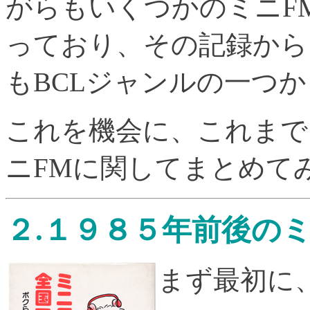
がらもいくつかのミニF
っており、その記録から
もBCLジャンルの一つ
これを機会に、これまで
ニFMに関してまとめて
２.１９８５年前後のミ
まず最初に