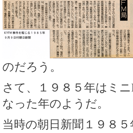
のだろう。
さて、１９８５年はミニ
なった年のようだ。
当時の朝日新聞１９８５