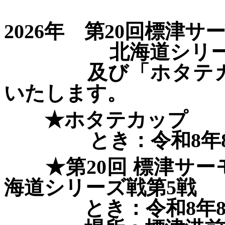
2026年 第20回標津
北海道シリーズ戦
及び「ホタテカッ
いたします。
★ホタテカップ
とき：令和8年8月22
★第20回 標津サー
海道シリーズ戦第5戦
とき：令和8年8月23