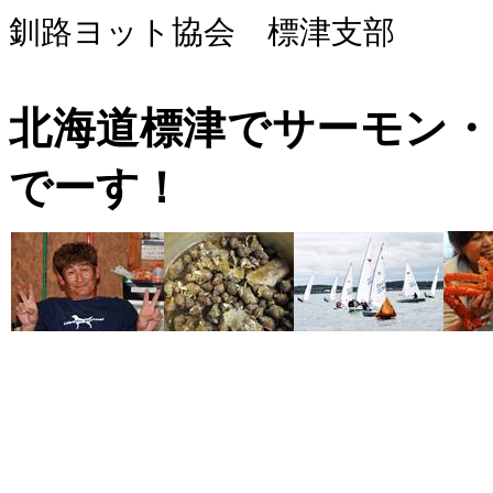
釧路ヨット協会 標津支部
北海道標津でサーモン
でーす！