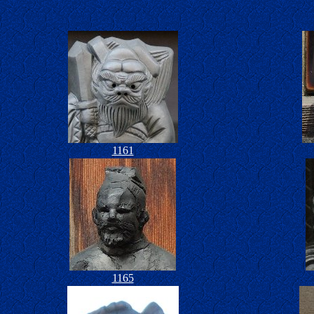
1161
1165