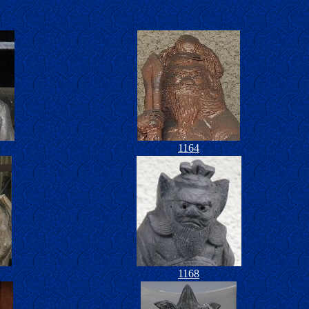
1164
1168