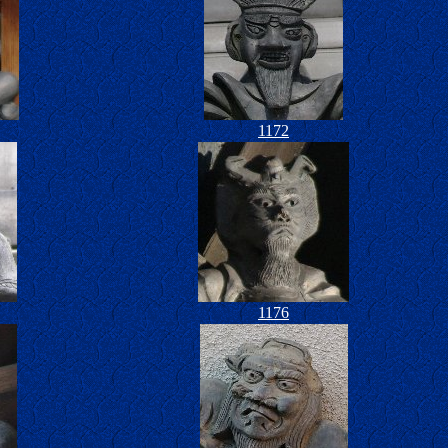
1172
1176