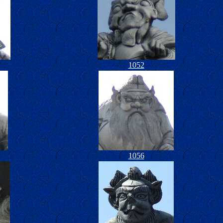
1052
1056