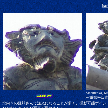
bac
Matsuzaka, Mi
三重県松坂
北向きの鍾馗さんで逆光になることが多く、撮影可能ポイン