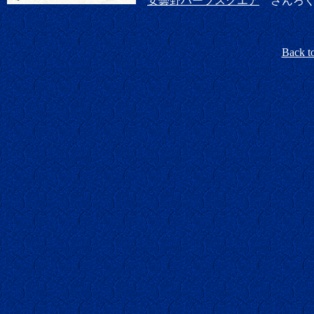
安曇野ハーブスクエア
さんろく
Back t