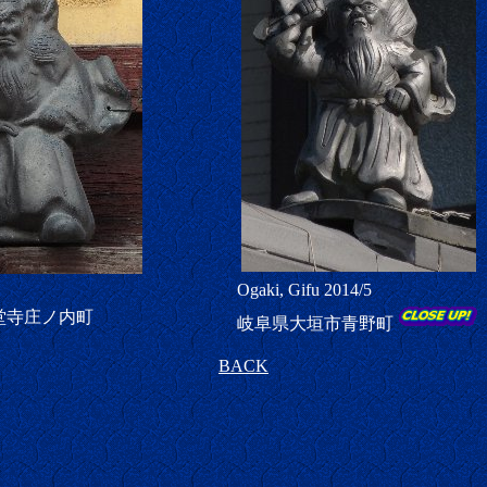
Ogaki, Gifu 2014/5
堂寺庄ノ内町
岐阜県大垣市青野町
BACK