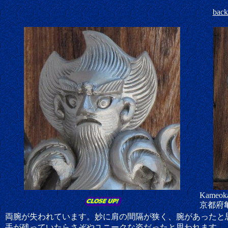
bac
Kameok
京都府
両腕が失われています。妙に肩の間隔が狭く、腕があったと
手が残っていたらさぞやユニークな姿だったと思われます。