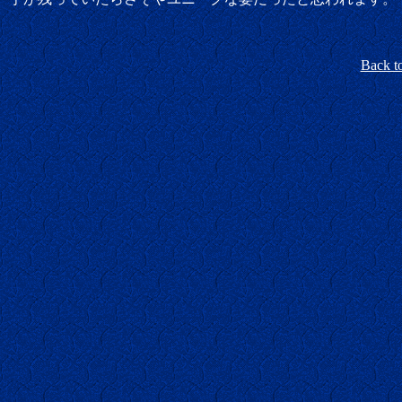
Back t