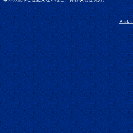
Back t