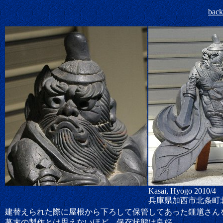
bac
Kasai, Hyogo 2010/4
兵庫県加西市北条町
建替えられた際に屋根から下ろして保管してあった鍾馗さん
幕末の製作とは思えないほど、保存状態は良好。