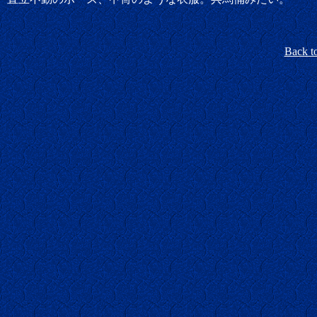
Back t