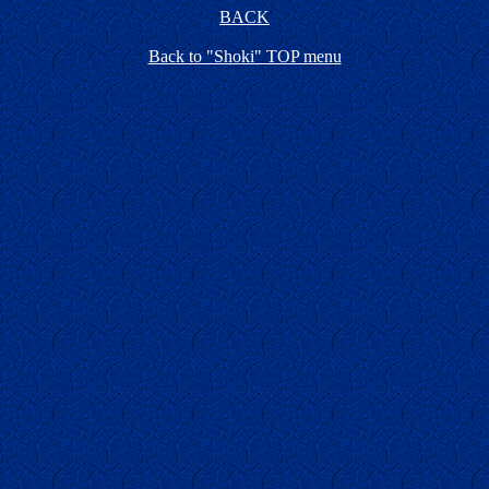
BACK
Back to "Shoki" TOP menu