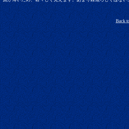
Back t