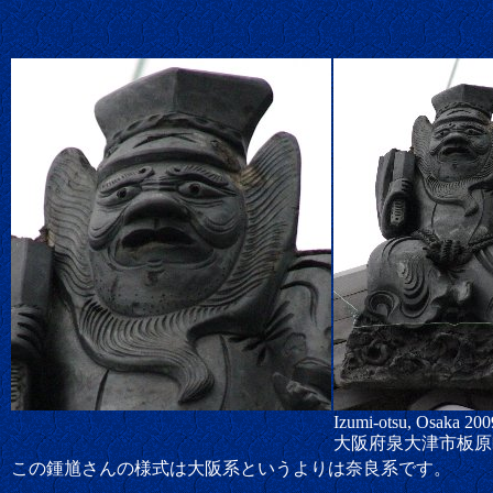
Izumi-otsu, Osaka 200
大阪府泉大津市板原
この鍾馗さんの様式は大阪系というよりは奈良系です。