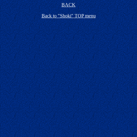
BACK
Back to "Shoki" TOP menu