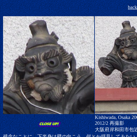
bac
Kishiwada, Osaka 20
2012/2 再撮影
大阪府岸和田市
包
残念なことに、下半身は壁の向こう。何とか拝見してみたい