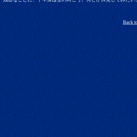
Back t