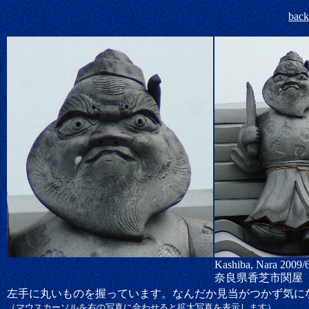
bac
Kashiba, Nara 2009/
奈良県香芝市関屋
左手に丸いものを握っています。なんだか見当がつかず気に
（マウスカーソルを右の写真に合わせると拡大写真を表示します）