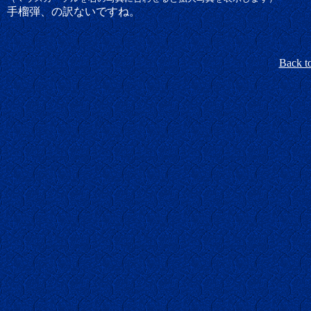
手榴弾、の訳ないですね。
Back t