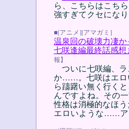
ら、こちらはこちら
強すぎてクセになり
■[アニメ][アマガミ]
温泉回の破壊力凄か
七咲逢編最終話感想
報】
ついに七咲編、ラ
か……。七咲はエロ
ら躊躇い無く行くと
んですよね。その一
性格は消極的なほう
エロいような……ア