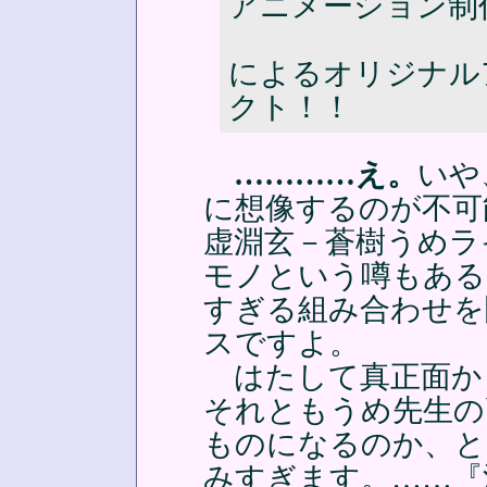
アニメーション制
によるオリジナル
クト！！
…………え。
いや
に想像するのが不可
虚淵玄－蒼樹うめラ
モノという噂もある
すぎる組み合わせを
スですよ。
はたして真正面か
それともうめ先生の
ものになるのか、と
みすぎます。……『