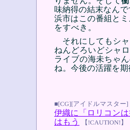
りません。そして
衝
味納得の結末なんで
浜市はこの番組とミ
をすべき。
それにしてもシャ
ねんどろいどシャロ
ライブの海未ちゃん
ね。今後の活躍を期
■[CG][アイドルマスター]
伊織に「ロリコンは
はもう
【!CAUTION!】