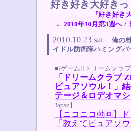
好き好き大好き
『好き好き
/
← 2010年10月第3週へ
2010.10.23.sat
俺の
イドル防衛隊ハミングバ
■[ゲーム][ドリームクラブ
「ドリームクラブ Z
ピュアソウル！」結
テージ＆ロデオマシ
Japan】
【ニコニコ動画】ド
「教えてピュアソウ