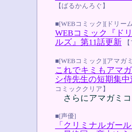
【ばるかんろぐ】
■[WEBコミック][ドリー
WEBコミック『ド
ルズ』第11話更新
【
■[WEBコミック][アマガミ
これでキミもアマガ
シ侍先生の短期集中
コミッククリア】
さらにアマガミコ
■[声優]
「クリミナルガール