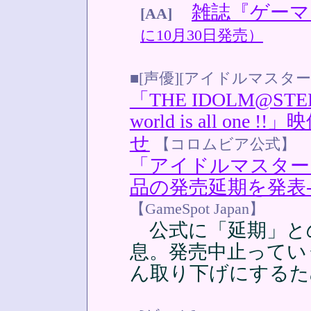
雑誌『ゲーマガ
[AA]
に10月30日発売）
■[声優][アイドルマスター
「THE IDOLM@STER 
world is all o
せ
【コロムビア公式】
「アイドルマスター
品の発売延期を発表--
【GameSpot Japan】
公式に「延期」と
息。発売中止ってい
ん取り下げにするた