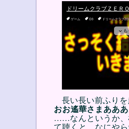
長い長い前ふりを
おお遙華さまあああ
……なんというか、
て聴くと、なにやら