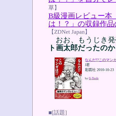
草】
B級漫画レビュー本
は！？」の収録作品
【ZDNet Japan】
おお、もうじき発
ト画太郎だったのか
なんだ!?このマンガ
J君
彩図社 2010-10-23
by
G-Tools
■[話題]