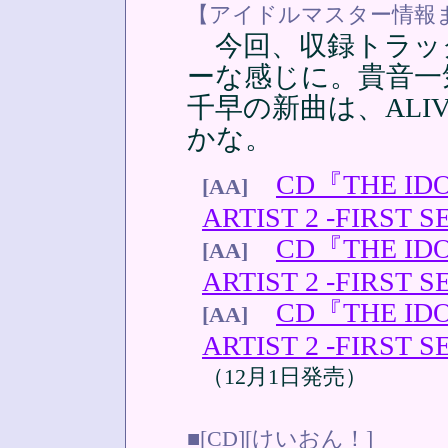
【アイドルマスター情報
今回、収録トラッ
ーな感じに。貴音
千早の新曲は、ALI
かな。
CD『THE ID
[AA]
ARTIST 2 -FIRST
CD『THE ID
[AA]
ARTIST 2 -FIRST
CD『THE ID
[AA]
ARTIST 2 -FIRST
（12月1日発売）
■[CD][けいおん！]