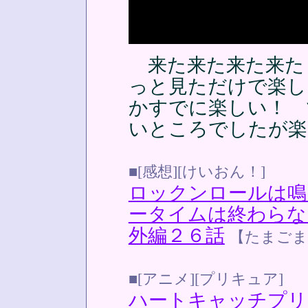
来た来た来た来た
っと見ただけで楽し
かすでに楽しい！ 
いところでしたが楽
■[感想][けいおん！]
ロックンロールは鳴
ータイムは終わらな
外編２６話
【たまごま
■[アニメ][プリキュア]
ハートキャッチプリ