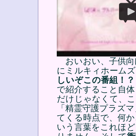
おいおい、子供向
にミルキィホームズ
しいぞこの番組！？
で紹介すること自体
だけじゃなくて、こ
「精霊守護プラズマ
てくる時点で、何か
いう言葉をこれほど