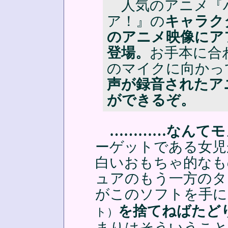
人気のアニメ『
ア！』の
キャラク
のアニメ映像にア
登場。
お手本に合
のマイクに向かっ
声が録音されたア
ができるぞ。
…………なんてモ
ーゲットである女児
白いおもちゃ的なも
ュアのもう一方のタ
がこのソフトを手に
を捨てねばたど
ト）
まりはそういうこと