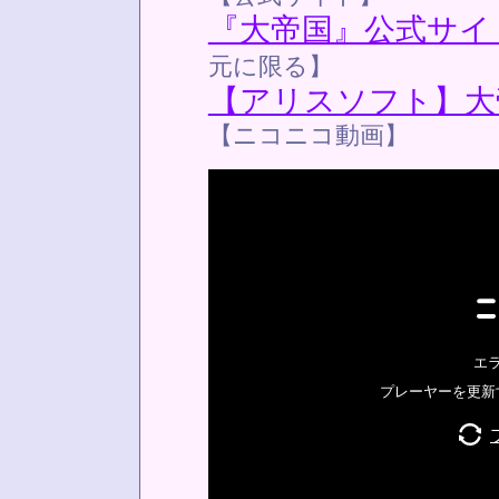
『大帝国』公式サイ
元に限る】
【アリスソフト】大
【ニコニコ動画】