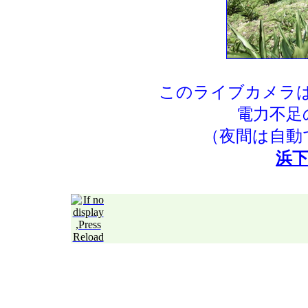
このライブカメラ
電力不足
（夜間は自動
浜下