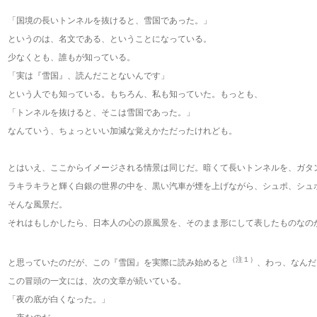
「国境の長いトンネルを抜けると、雪国であった。」
というのは、名文である、ということになっている。
少なくとも、誰もが知っている。
「実は『雪国』、読んだことないんです」
という人でも知っている。もちろん、私も知っていた。もっとも、
「トンネルを抜けると、そこは雪国であった。」
なんていう、ちょっといい加減な覚えかただったけれども。
とはいえ、ここからイメージされる情景は同じだ。暗くて長いトンネルを、ガタ
ラキラキラと輝く白銀の世界の中を、黒い汽車が煙を上げながら、シュポ、シュ
そんな風景だ。
それはもしかしたら、日本人の心の原風景を、そのまま形にして表したものなの
（注１）
と思っていたのだが、この『雪国』を実際に読み始めると
、わっ、なんだ
この冒頭の一文には、次の文章が続いている。
「夜の底が白くなった。」