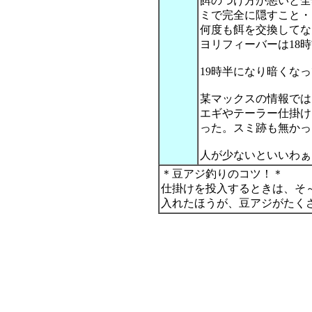
餌のつけ方が悪いと全
ミで完全に隠すこと・
何度も餌を交換してな
ヨリフィーバーは18
19時半になり暗くな
某マックスの情報では
エギやテーラー仕掛け
った。スミ跡も無かっ
人が少ないといいわぁ
＊豆アジ釣りのコツ！＊
仕掛けを投入するときは、そ
入れたほうが、豆アジがたく