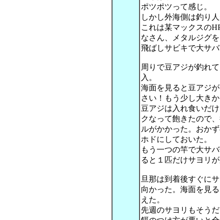
ポツポツって感じ。
しかし外海側は釣り人
これは某マックスのH
なさん、メタルジグを
飛ばしサビキで大サバ
周りで豆アジが釣れてい
入。
海面を見ると豆アジが
さい！もう少し大きか
豆アジは入れ食いだけ
クなって飽きたので、
ルがかかった。おかず
ホドにしておいた。
もう一つの竿で大サバ
ると１匹だけサヨリが
旦那は到着後すぐにサ
向かった。海面を見る
えた。
先週のサヨリもそうだ