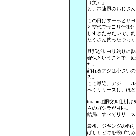
（笑）」
と、常連風のおじさん
この日はずーっとサヨ
と交代でサヨリ仕掛け
しすぎたみたいで、釣
たくさん釣ったつもり
旦那がサヨリ釣りに熱
確保ということで、to
た。
釣れるアジは小さいの
る。
ここ最近、アジュール
べくリリースし、ほど
toramiは胴突き仕
さのガシラが４匹。
結局、すべてリリース
最後、ジギングの釣り
ばしサビキを投げてみ