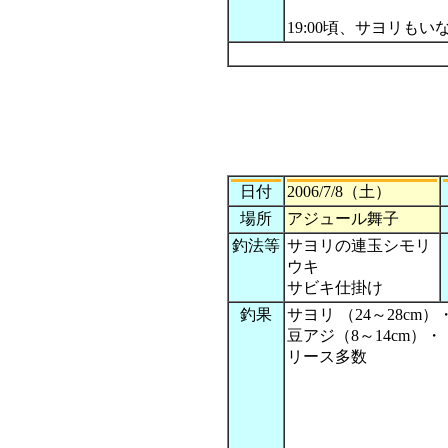
19:00頃、サヨリも
日付
2006/7/8（土）
場所
アジュール舞子
釣法等
サヨリの連玉シモリ
ウキ
サビキ仕掛け
釣果
サヨリ （24～28cm
豆アジ（8～14cm）・
リース多数