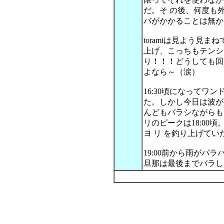
だ。そ の後、何度も
バがかかることは無か
toramiは見よう見
上げ、こっちもテンシ
り！！！どうしても回
よなら～（涙）
16:30頃になってワ
た。しかし今日は波が
んどもバラシながらも
リのピークは18:00
ヨ リ を釣り上げてい
19:00前から雨がパ
旦那は最後までバラし