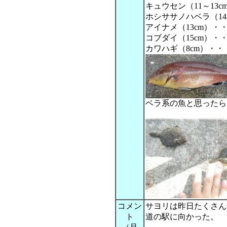
キュウセン（11～13c
ホシササノハベラ（14
アイナメ（13cm）・
コブダイ（15cm）・
カワハギ（8cm）・・
ベラ系の魚と思ったら
コメン
サヨリは昨日たくさん
ト
道の駅に向かった。