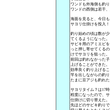
ワンドも外海側も釣り
ワンドの西側は若干、
海面を見ると、今日も
サヨリ仕掛けを投入！
釣り始めの頃は数が少な
てくるようになった。
サビキ用のアミエビを
っと押し寄せてくるの
けでサヨリを狙った。
前回は釣れなかった子
上げることができた。
効率良く釣り上げるこ
竿を出しながらの釣り
たまに豆アジも釣れた
サヨリタイム？は17
程度になったので、サ
仕掛けに切り替えた。
先ほどのサビキ釣りで