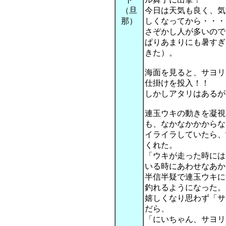
（旦
今日は天気も良く、気
那）
しくなってから・・・
さぞかし人が多いので
ぱりあまりにも暑すぎ
きた）。
海面を見ると、サヨリ
仕掛けを投入！！
しかしアタリはあるが
連玉ウキの動きを凝視
も、なかなかかからな
イライラしていたら、
くれた。
「ウキが走った時には
いる時にあわせなあか
半信半疑で連玉ウキに
釣れるようになった。
嬉しくなり思わず「サ
だら、
「にいちゃん、サヨリ