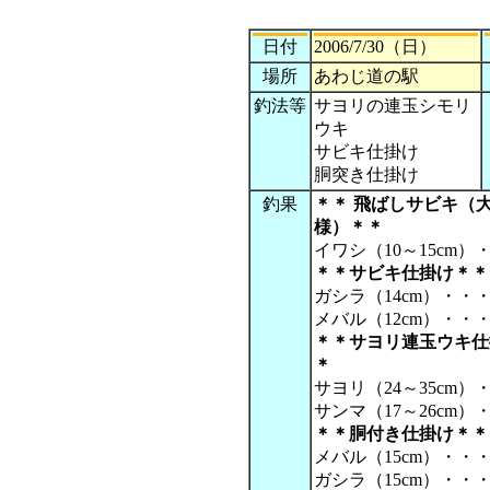
日付
2006/7/30（日）
場所
あわじ道の駅
釣法等
サヨリの連玉シモリ
ウキ
サビキ仕掛け
胴突き仕掛け
釣果
＊＊ 飛ばしサビキ（
様）＊＊
イワシ（10～15cm）
＊＊サビキ仕掛け＊＊
ガシラ（14cm）・・・
メバル（12cm）・・・
＊＊サヨリ連玉ウキ仕
＊
サヨリ（24～35cm）
サンマ（17～26cm）
＊＊胴付き仕掛け＊＊
メバル（15cm）・・・
ガシラ（15cm）・・・