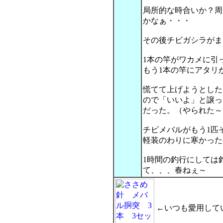
局所的な時合いか？周
かなぁ・・・
その後チビガシラがま
1本の竿がワカメに引
もう1本の竿にアタリ
慌てて上げようとした
ので「いいよ」と譲っ
だった。（やられた～
チビメバルがもう1匹
軽装のわりに寒かった
1時間の釣行にしては
て、、、春ねぇ～
←いつも愛用して