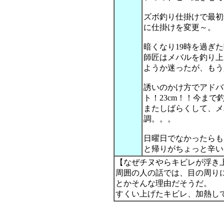
ズボ釣り仕掛けで最初
に仕掛けを変更～。
暗くなり19時を過ぎ
師匠はメバルを釣り上
ようか迷ったが、もう
誘いのかけ方でアドバ
ト！23cm！！今まで
またしばらくして、メ
調。。。
日曜日でなかったらも
と帰りがちょっと辛い
【なぜチヌやらキビレが浮き
周囲の人の話では、目の周り
とかそんな理由だそうだ。
すくい上げたキビレ、加熱し