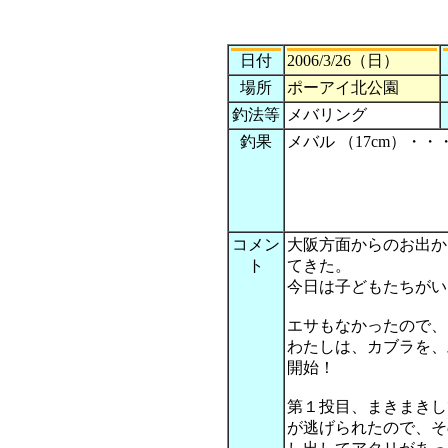
日付
2006/3/26（日）
場所
ポーアイ北公園
釣法等
メバリング
釣果
メバル （17cm）・・
コメン
大阪方面からのお出か
ト
てきた。
今日は子どもたちがい
エサもなかったので、
わたしは、カブラを、
開始！
第１投目、まきまきし
が逃げられたので、そ