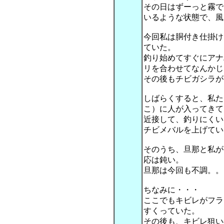
その日はずーっと霧で
いるような状態で、風
今回私は胴付き仕掛け
ていた。
釣り始めてすぐにアナ
リを合わせてなんかじ
その後もチビガシラが
しばらくすると、私た
こ）に人が入ってきて
近接して、釣りにくい
チビメバルを上げてい
そのうち、旦那と私が
応は鈍い。
旦那は今回も不調。。
ちなみに・・・
ここでもキビレがフラ
すくっていた。
その後も、キビレ狙い