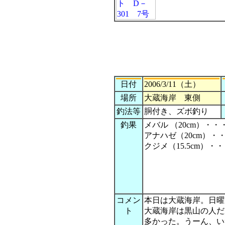
日付
2006/3/11（土）
場所
大蔵海岸 東側
釣法等
胴付き、ズボ釣り
釣果
メバル （20cm）・・
アナハゼ（20cm）・
クジメ（15.5cm）・
コメン
本日は大蔵海岸。日曜
ト
大蔵海岸は黒山の人だ
多かった。うーん、い