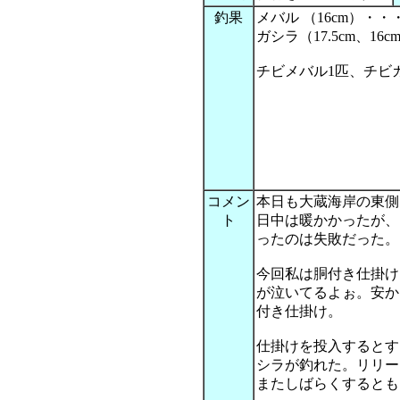
釣果
メバル （16cm）・・
ガシラ（17.5cm、16
チビメバル1匹、チビ
コメン
本日も大蔵海岸の東側
ト
日中は暖かかったが、
ったのは失敗だった。
今回私は胴付き仕掛け
が泣いてるよぉ。安か
付き仕掛け。
仕掛けを投入するとす
シラが釣れた。リリー
またしばらくするとも