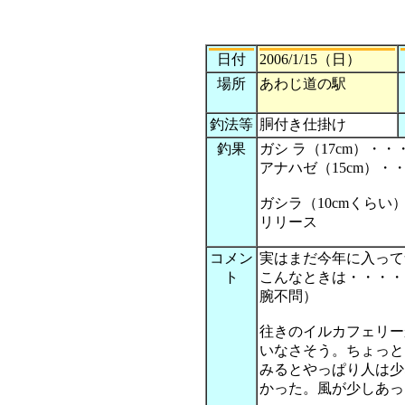
日付
2006/1/15（日）
場所
あわじ道の駅
釣法等
胴付き仕掛け
釣果
ガシ ラ（17cm）・・
アナハゼ（15cm）・
ガシラ（10cmくらい
リリース
コメン
実はまだ今年に入って
ト
こんなときは・・・・
腕不問）
往きのイルカフェリー
いなさそう。ちょっと
みるとやっぱり人は少
かった。風が少しあっ