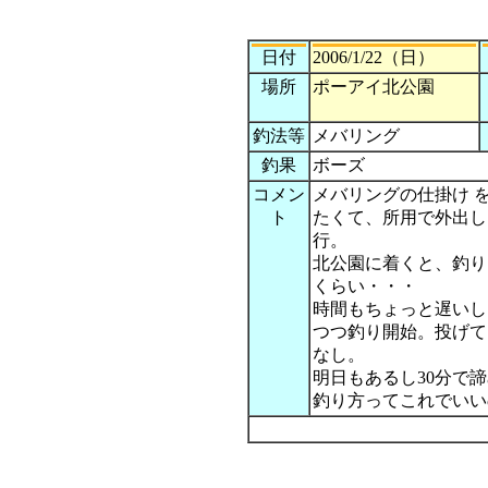
日付
2006/1/22（日）
場所
ポーアイ北公園
釣法等
メバリング
釣果
ボーズ
コメン
メバリングの仕掛け 
ト
たくて、所用で外出し
行。
北公園に着くと、釣り
くらい・・・
時間もちょっと遅いし
つつ釣り開始。投げて
なし。
明日もあるし30分で
釣り方ってこれでいい