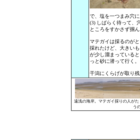
で、塩を一つまみ穴に
(3) しばらく待っ
ところをすかさず掴ん
マテガイは採るのがと
採れたけど、大きいも
が少し溜まっていると
っと砂に潜って行く。
干潟にくらげが取り残
遠浅の海岸。マテガイ採りの人がた
う