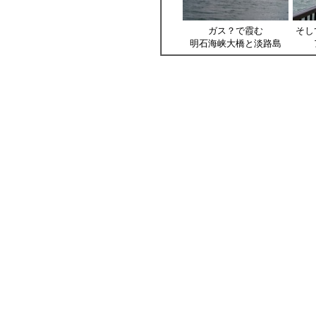
ガス？で霞む
そし
明石海峡大橋と淡路島