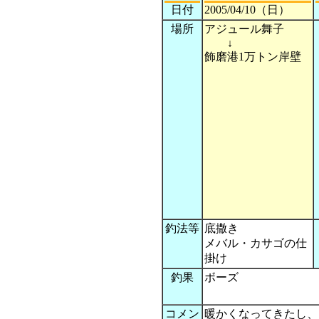
日付
2005/04/10（日）
場所
アジュール舞子
↓
飾磨港1万トン岸壁
釣法等
底撒き
メバル・カサゴの仕
掛け
釣果
ボーズ
コメン
暖かくなってきたし、