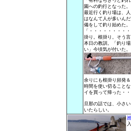
「有料ならきっと釣れ
園への釣行となった。
最近行く釣り場は、人
はなんて人が多いんだ
備をして釣り始めた。
「・・・・・・・・・
掛り。根掛り。そう言
本日の教訓。「釣り場
い」今頃気が付いた。
余りにも根掛り頻発＆
時間を使い切ることな
イを買って帰った・・
旦那の話では、小さい
いたらしい。