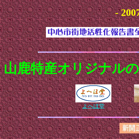
- 200
山鹿特産オリジナルの
よへほ堂