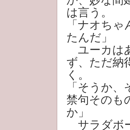
は言う。
「ナオちゃ
たんだ」
ユーカはあ
ず、ただ納
く。
「そうか、
禁句そのも
か」
サラダボー