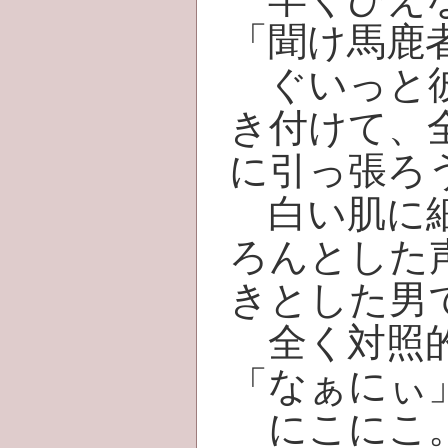
「聞け馬鹿
ぐいっと彼
き付けて、
に引っ張ろ
白い肌に細
ろんとした
きとした男
全く対照的
「なぁにぃ
にこにこ