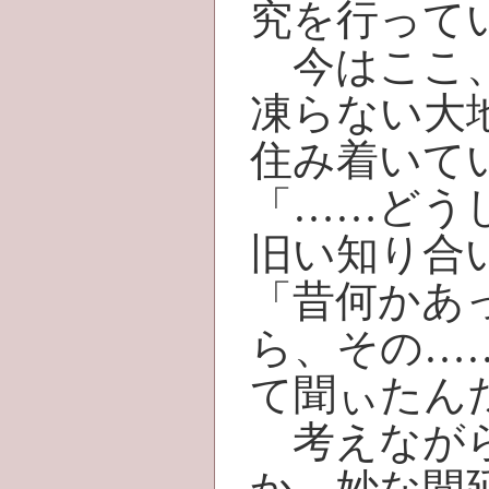
究を行って
今はここ、
凍らない大
住み着いて
「……どう
旧い知り合
「昔何かあ
ら、その…
て聞ぃたん
考えながら
か、妙な間