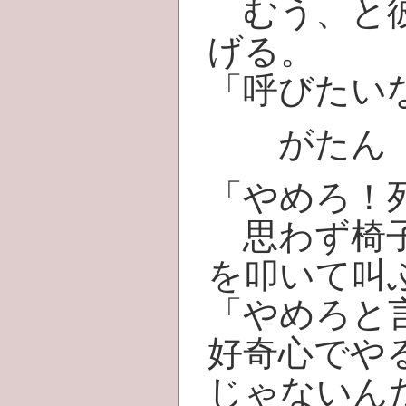
むう、と彼
げる。
「呼びたい
がたん
「やめろ！
思わず椅子
を叩いて叫
「やめろと
好奇心でや
じゃないん