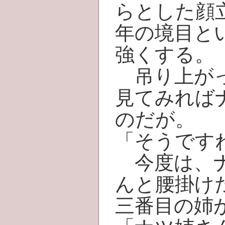
らとした顔
年の境目と
強くする。
吊り上がっ
見てみれば
のだが。
「そうです
今度は、ナ
んと腰掛け
三番目の姉