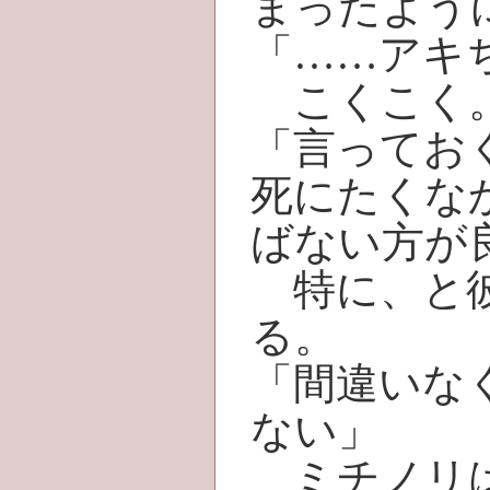
まったよう
「……アキ
こくこく
「言ってお
死にたくな
ばない方が
特に、と彼
る。
「間違いな
ない」
ミチノリは