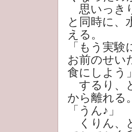
思いっきり
と同時に、
える。
「もう実験
お前のせい
食にしよう
するり、と
から離れる
「うん♪」
くりん、と