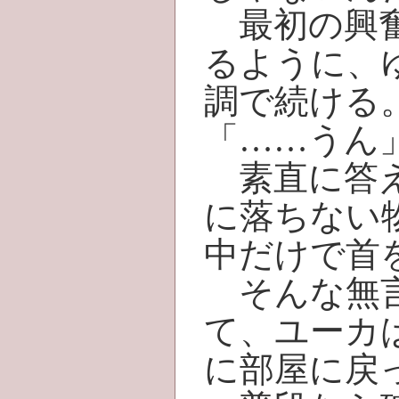
最初の興奮
るように、
調で続ける
「……うん
素直に答え
に落ちない
中だけで首
そんな無言
て、ユーカ
に部屋に戻