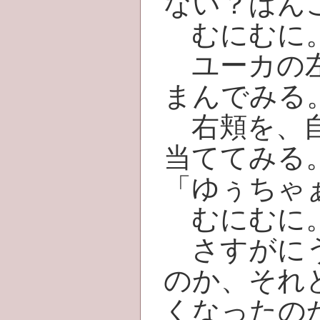
ない？ばん
むにむに
ユーカの左
まんでみる
右頬を、自
当ててみる
「ゆぅちゃ
むにむに
さすがにう
のか、それ
くなったの