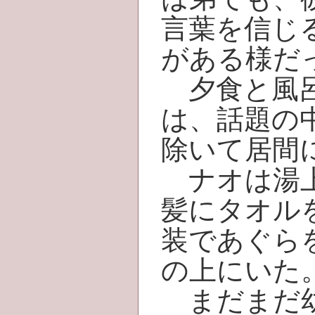
言葉を信じ
がある様だ
夕食と風呂
は、話題の
除いて居間
ナオは湯上
髪にタオル
装であぐら
の上にいた
まだまだ幼