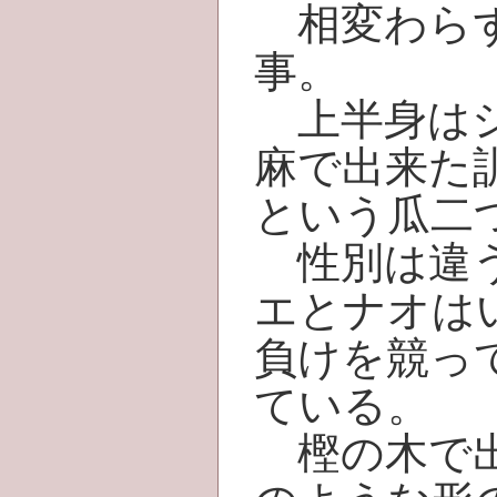
相変わらず
事。
上半身はシ
麻で出来た
という瓜二
性別は違う
エとナオは
負けを競っ
ている。
樫の木で出