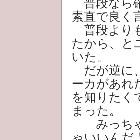
普段なら確
素直で良く
普段よりも
たから、と
いた。
だが逆に、
ーカがあれ
を知りたく
まった。
――みっち
ゃいいんだ