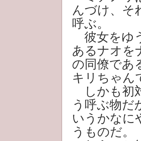
んづけ、そ
呼ぶ。
彼女をゆう
あるナオを
の同僚であ
キリちゃん
しかも初対
う呼ぶ物だ
いうかなに
うものだ。