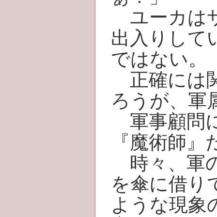
ユーカはサ
出入りして
ではない。
正確には関
ろうが、軍
軍事顧問に
『魔術師』
時々、軍の
を傘に借り
ような現象