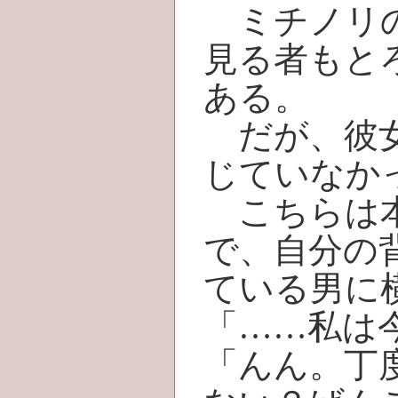
ミチノリの
見る者もと
ある。
だが、彼女
じていなか
こちらは本
で、自分の
ている男に
「……私は
「んん。丁