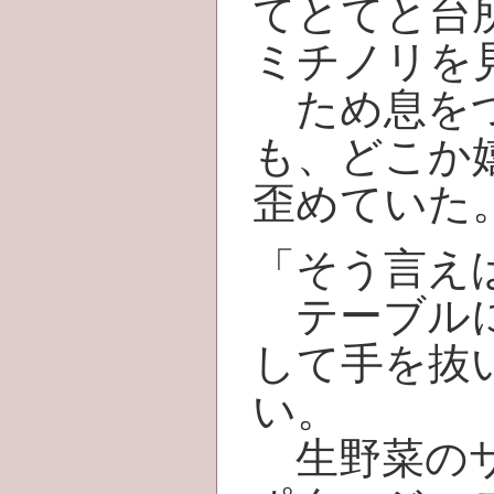
てとてと台
ミチノリを
ため息をつ
も、どこか
歪めていた
「そう言え
テーブルに
して手を抜
い。
生野菜のサ