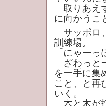
取りあえず
に向かうこ
サッポロ、
訓練場。
「にゃーっ
ざわっと一
を一手に集
こと、と再
いく。
木と木が打