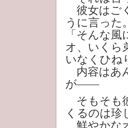
彼女はごく
うに言った
「そんな風
オ、いくら
いなくひね
内容はあん
が――
そもそも彼
くるのは珍
鮮やかなオ