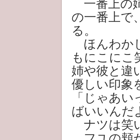
一番上の姉
の一番上で
る。
ほんわかし
もにこにこ
姉や彼と違
優しい印象
「じゃあい
ばいいんだ
ナツは笑い
フユの頬が