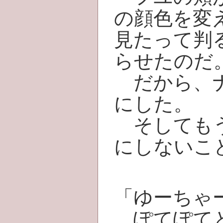
の顔色を変
見たって判
らせたのだ
だから、ナ
にした。
そしてもう
にしないこ
「ゆーちゃ
ぽてぽてと