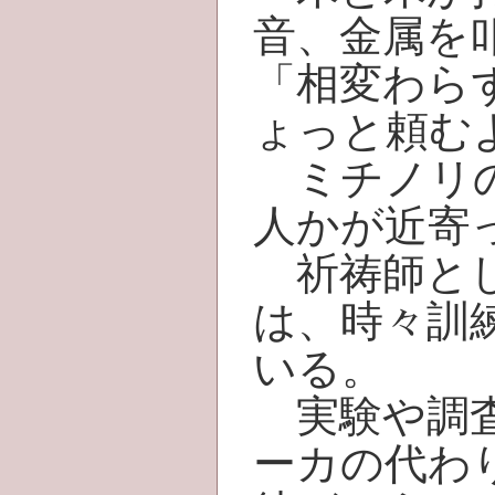
音、金属を
「相変わら
ょっと頼む
ミチノリの
人かが近寄
祈祷師とし
は、時々訓
いる。
実験や調査
ーカの代わ