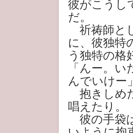
彼がこうし
だ。
祈祷師とし
に、彼独特
う独特の格
「んー。い
んでいけー
抱きしめた
唱えたり。
彼の手袋は
いように拘