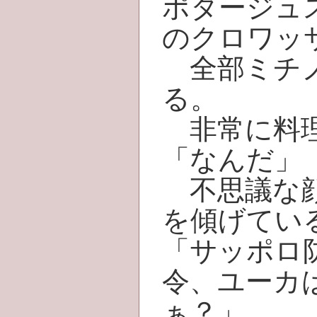
ポタージュ
のクロワッ
全部ミチノ
る。
非常に料理
「なんだ」
不思議な顔
を傾げてい
「サッポロ
令、ユーカ
ぁ？」