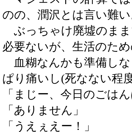
のの、潤沢とは言い難い
ぶっちゃけ廃墟のまま
必要ないが、生活のため
血糊なんかも準備しな
ぱり痛いし(死なない程
「まじー、今日のごはん
「ありません」
「うえぇえー！」