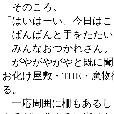
そのころ。
「はいはーい、今日はこ
ぱんぱんと手をたたい
「みんなおつかれさん。
がやがやがやと既に聞
お化け屋敷・THE・魔
る。
一応周囲に柵もあるし