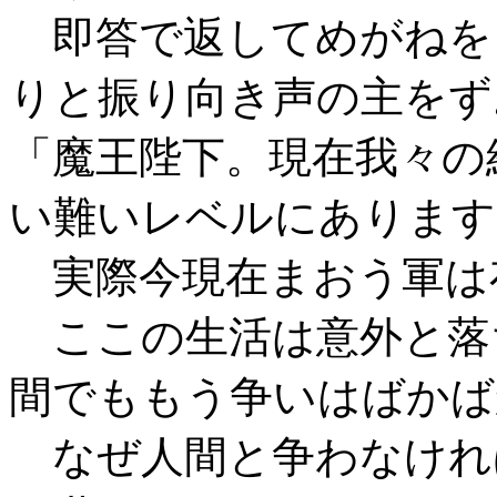
即答で返してめがねを
りと振り向き声の主をず
「魔王陛下。現在我々の
い難いレベルにあります
実際今現在まおう軍は
ここの生活は意外と落
間でももう争いはばかば
なぜ人間と争わなけれ