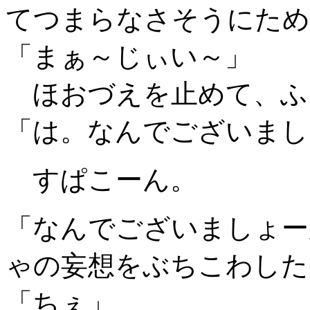
てつまらなさそうにため
「まぁ～じぃい～」
ほおづえを止めて、ふ
「は。なんでございまし
すぱこーん。
「なんでございましょー
ゃの妄想をぶちこわした
「ちぇ」