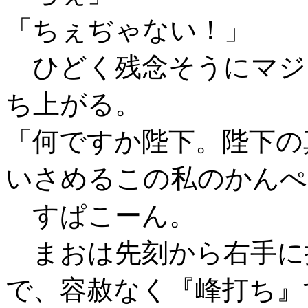
「ちぇぢゃない！」
ひどく残念そうにマジ
ち上がる。
「何ですか陛下。陛下の
いさめるこの私のかんぺ
すぱこーん。
まおは先刻から右手に
で、容赦なく『峰打ち』