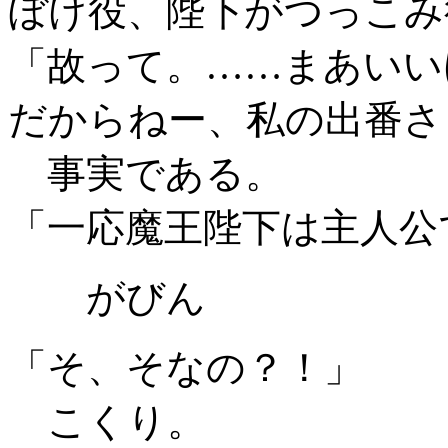
ぼけ役、陛下がつっこみ
「故って。……まあいい
だからねー、私の出番さ
事実である。
「一応魔王陛下は主人公
がびん
「そ、そなの？！」
こくり。