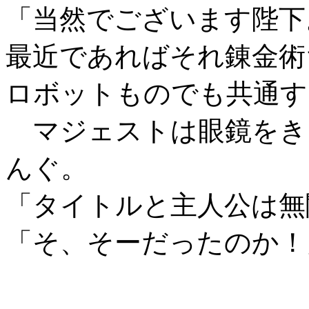
「当然でございます陛下
最近であればそれ錬金術
ロボットものでも共通す
マジェストは眼鏡をき
んぐ。
「タイトルと主人公は無
「そ、そーだったのか！